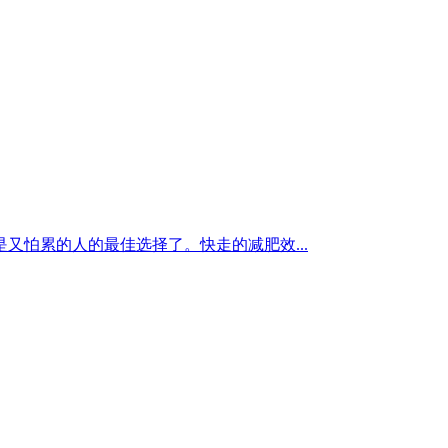
怕累的人的最佳选择了。快走的减肥效...