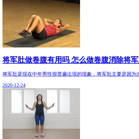
将军肚做卷腹有用吗 怎么做卷腹消除将军
将军肚是现在中年男性很普遍出现的现象，将军肚主要是因为生
2020-12-24