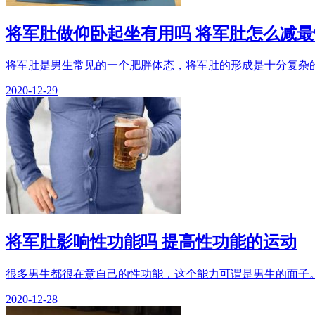
将军肚做仰卧起坐有用吗 将军肚怎么减最
将军肚是男生常见的一个肥胖体态，将军肚的形成是十分复杂的
2020-12-29
将军肚影响性功能吗 提高性功能的运动
很多男生都很在意自己的性功能，这个能力可谓是男生的面子。
2020-12-28