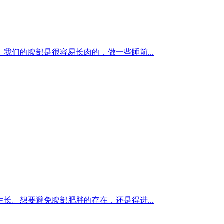
们的腹部是很容易长肉的，做一些睡前...
。想要避免腹部肥胖的存在，还是得进...