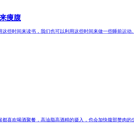
作来痩腹
这些时间来读书，我们也可以利用这些时间来做一些睡前运动。我
都喜欢喝酒聚餐，高油脂高酒精的摄入，也会加快腹部赘肉的生长