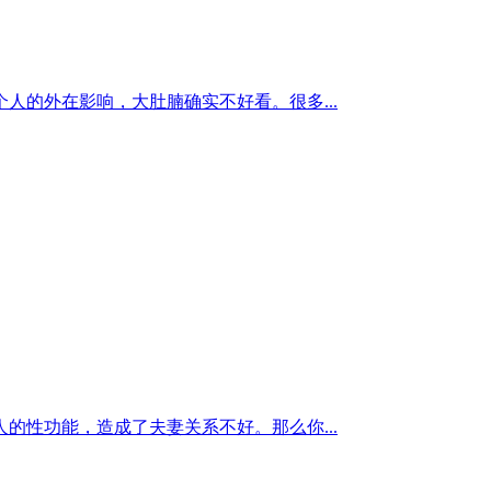
的外在影响，大肚腩确实不好看。很多...
性功能，造成了夫妻关系不好。那么你...