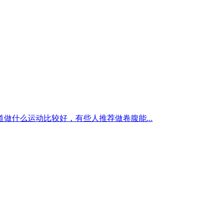
什么运动比较好，有些人推荐做卷腹能...