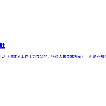
肚
活习惯或者工作压力导致的。很多人想要减将军肚，但是不知道做