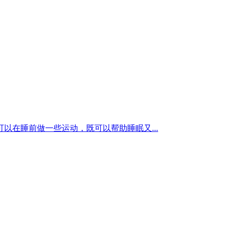
在睡前做一些运动，既可以帮助睡眠又...