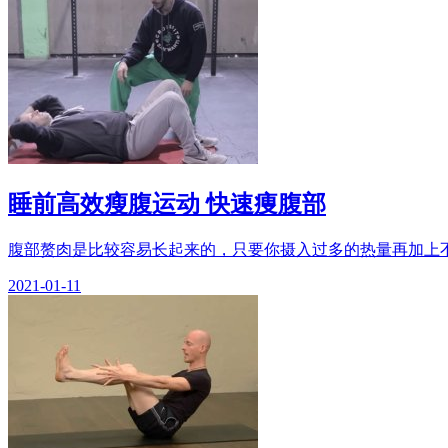
睡前高效瘦腹运动 快速痩腹部
腹部赘肉是比较容易长起来的，只要你摄入过多的热量再加上不
2021-01-11