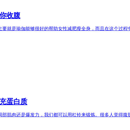
帮你收腹
要就是瑜伽能够很好的帮助女性减肥瘦全身，而且在这个过程中显
补充蛋白质
部肌肉还是爆发力，我们都可以用杠铃来锻炼。很多人觉得腹肌的