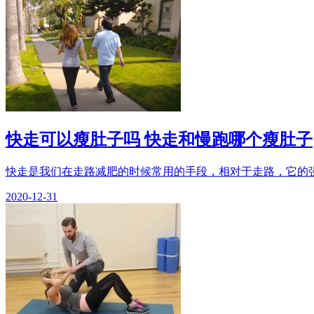
快走可以瘦肚子吗 快走和慢跑哪个瘦肚子
快走是我们在走路减肥的时候常用的手段，相对于走路，它的强
2020-12-31