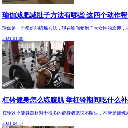
瑜伽减肥减肚子方法有哪些 这四个动作
瑜伽是一个很好的锻炼方法，现在瑜伽受到广大女性的欢迎，主
2021-01-09
杠铃健身怎么练腹肌 举杠铃期间吃什么
杠铃这个健身器材对于很多的健身者来说不陌生，不管是锻炼局
2021-04-17