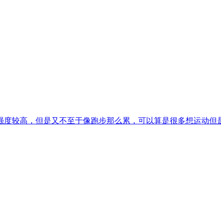
度较高，但是又不至于像跑步那么累，可以算是很多想运动但是又