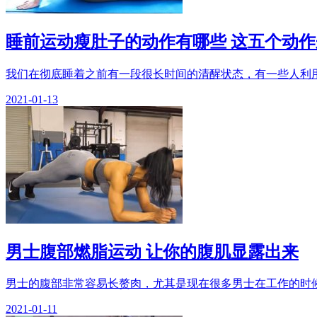
睡前运动瘦肚子的动作有哪些 这五个动
我们在彻底睡着之前有一段很长时间的清醒状态，有一些人利用
2021-01-13
男士腹部燃脂运动 让你的腹肌显露出来
男士的腹部非常容易长赘肉，尤其是现在很多男士在工作的时候
2021-01-11