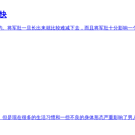
快
。将军肚一旦长出来就比较难减下去，而且将军肚十分影响一个人
但是现在很多的生活习惯和一些不良的身体形态严重影响了男人的