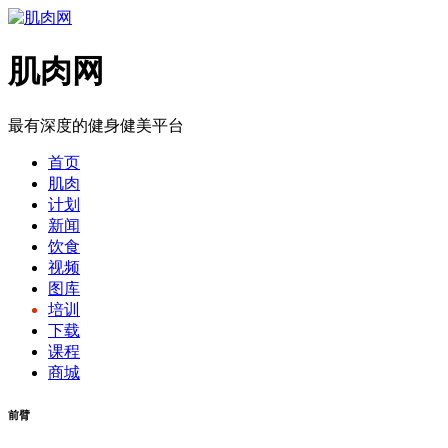
肌肉网
最有深度的健身健美平台
首页
肌肉
计划
新闻
饮食
视频
图库
培训
下载
课程
商城
前臂