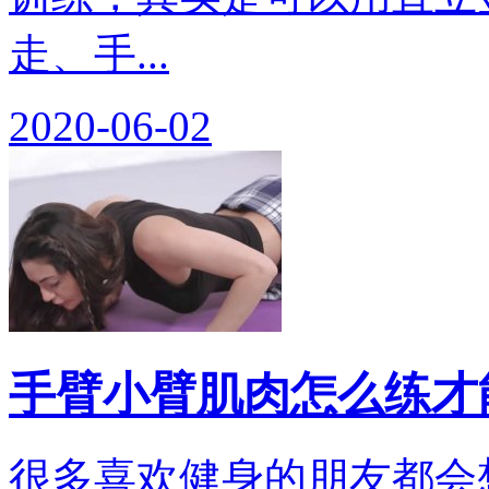
走、手...
2020-06-02
手臂小臂肌肉怎么练才
很多喜欢健身的朋友都会