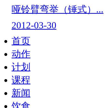
哑铃臂弯举（锤式）...
2012-03-30
首页
动作
计划
课程
新闻
饮食