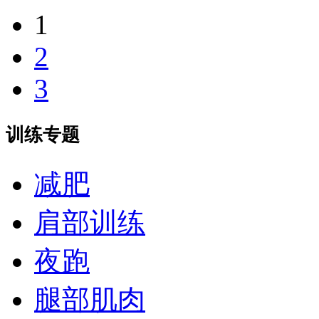
1
2
3
训练专题
减肥
肩部训练
夜跑
腿部肌肉