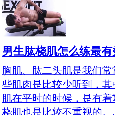
男生肱桡肌怎么练最有
胸肌、肱二头肌是我们常
些肌肉是比较少听到，其
肌在平时的时候，是有着
桡肌也是比较不重视的。..