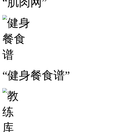
“肌肉网”
“健身餐食谱”