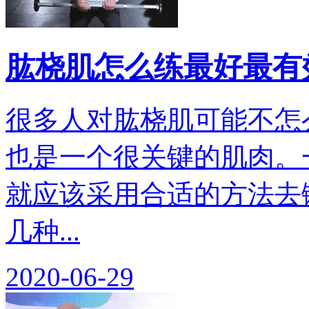
肱桡肌怎么练最好最有
很多人对肱桡肌可能不怎
也是一个很关键的肌肉。
就应该采用合适的方法去
几种...
2020-06-29