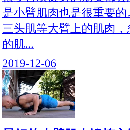
是小臂肌肉也是很重要的
三头肌等大臂上的肌肉，
的肌...
2019-12-06