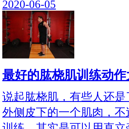
2020-06-05
最好的肱桡肌训练动作
说起肱桡肌，有些人还是
外侧皮下的一个肌肉，不
训练，其实是可以用直立