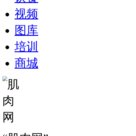
视频
图库
培训
商城