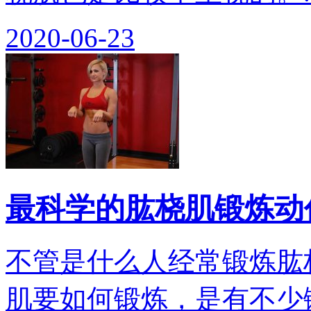
2020-06-23
最科学的肱桡肌锻炼动
不管是什么人经常锻炼肱
肌要如何锻炼，是有不少