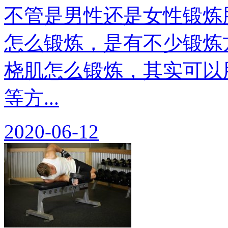
不管是男性还是女性锻炼
怎么锻炼，是有不少锻炼
桡肌怎么锻炼，其实可以
等方...
2020-06-12