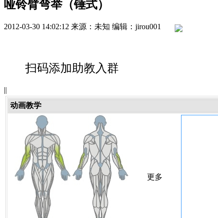
哑铃臂弯举（锤式）
2012-03-30 14:02:12
来源：未知
编辑：jirou001
扫码添加助教入群
|
|
动画教学
更多