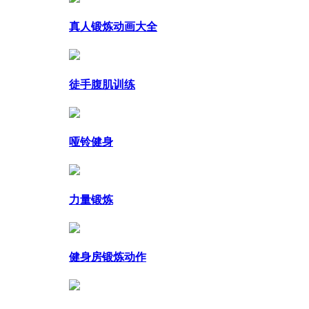
真人锻炼动画大全
徒手腹肌训练
哑铃健身
力量锻炼
健身房锻炼动作