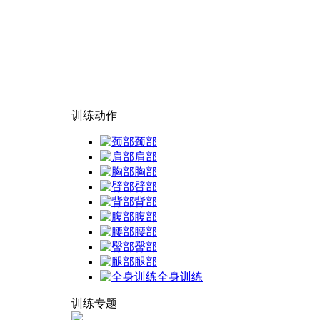
训练动作
颈部
肩部
胸部
臂部
背部
腹部
腰部
臀部
腿部
全身训练
训练专题