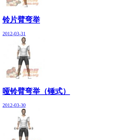
铃片臂弯举
2012-03-31
哑铃臂弯举（锤式）
2012-03-30