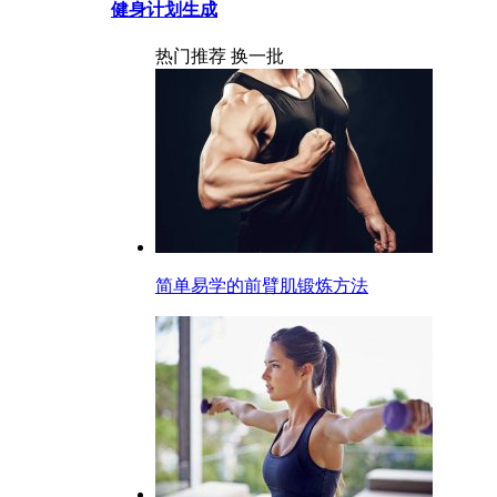
健身计划生成
热门推荐
换一批
简单易学的前臂肌锻炼方法