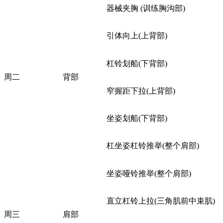
器械夹胸 (训练胸沟部)
引体向上(上背部)
杠铃划船(下背部)
周二
背部
窄握距下拉(上背部)
坐姿划船(下背部)
杠坐姿杠铃推举(整个肩部)
坐姿哑铃推举(整个肩部)
直立杠铃上拉(三角肌前中束肌)
周三
肩部