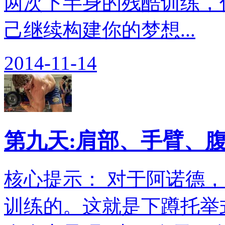
两次下半身的残酷训练，
己继续构建你的梦想...
2014-11-14
第九天:肩部、手臂、
核心提示： 对于阿诺德
训练的。这就是下蹲托举