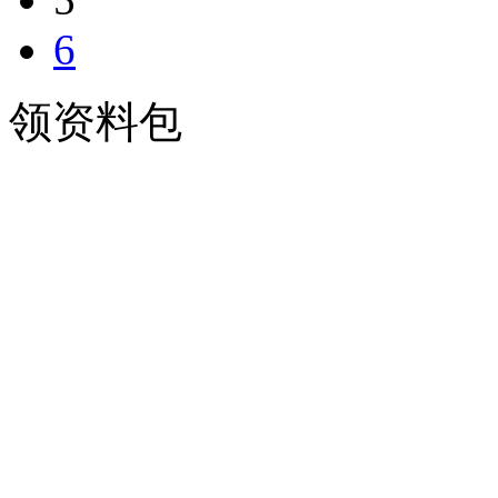
6
领资料包