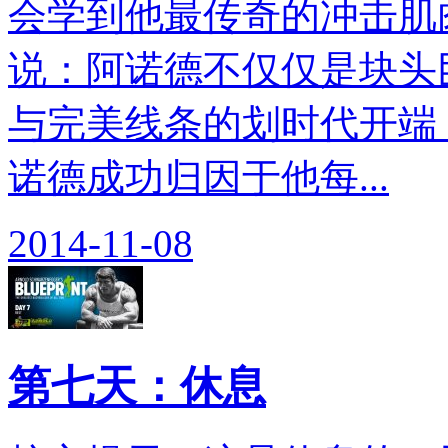
会学到他最传奇的冲击肌
说：阿诺德不仅仅是块头
与完美线条的划时代开端
诺德成功归因于他每...
2014-11-08
第七天：休息