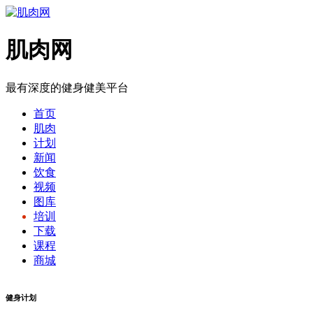
肌肉网
最有深度的健身健美平台
首页
肌肉
计划
新闻
饮食
视频
图库
培训
下载
课程
商城
健身计划