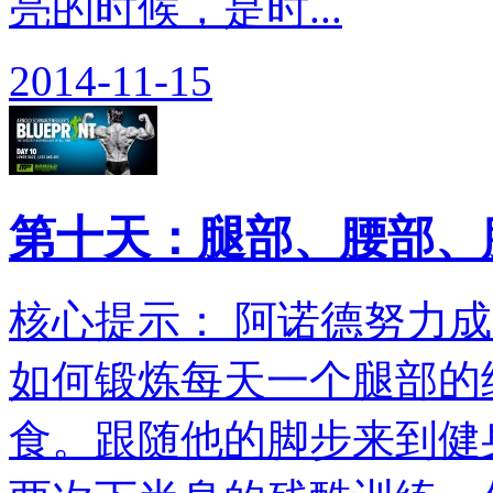
亮的时候，是时...
2014-11-15
第十天：腿部、腰部、
核心提示： 阿诺德努力
如何锻炼每天一个腿部的
食。跟随他的脚步来到健