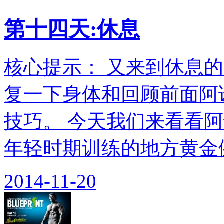
第十四天:休息
核心提示： 又来到休息
复一下身体和回顾前面阿
技巧。 今天我们来看看阿
年轻时期训练的地方黄金健身
2014-11-20