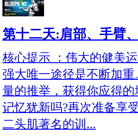
第十二天:肩部、手臂
核心提示 ：伟大的健美
强大唯一途径是不断加重
量的推举，获得你应得的
记忆犹新吗?再次准备享
二头肌著名的训...