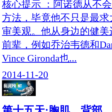
核心提示 ：阿诺德从不
方法，毕竟他不只是最求
审美观。他从身边的健美
前辈，例如乔治韦德和Dan Luri
Vince Gironda也...
2014-11-20
第十五天:胸肌，背部