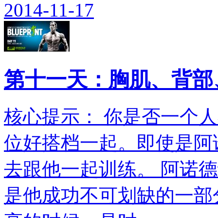
2014-11-17
第十一天：胸肌、背部
核心提示： 你是否一个
位好搭档一起。即使是阿
去跟他一起训练。 阿诺
是他成功不可划缺的一部