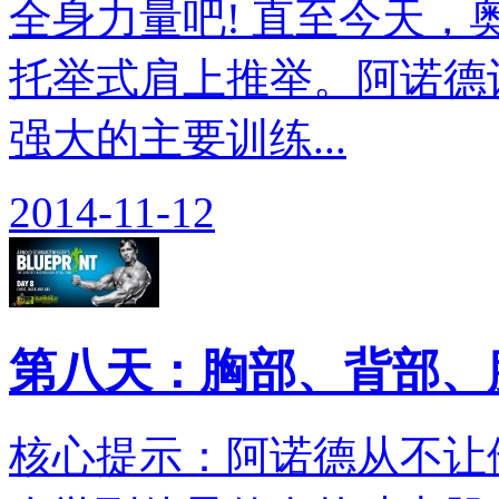
全身力量吧! 直至今天
托举式肩上推举。阿诺德
强大的主要训练...
2014-11-12
第八天：胸部、背部、
核心提示：阿诺德从不让