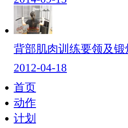
背部肌肉训练要领及锻炼
2012-04-18
首页
动作
计划