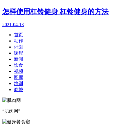
怎样使用杠铃健身 杠铃健身的方法
2021-04-13
首页
动作
计划
课程
新闻
饮食
视频
图库
培训
商城
“肌肉网”