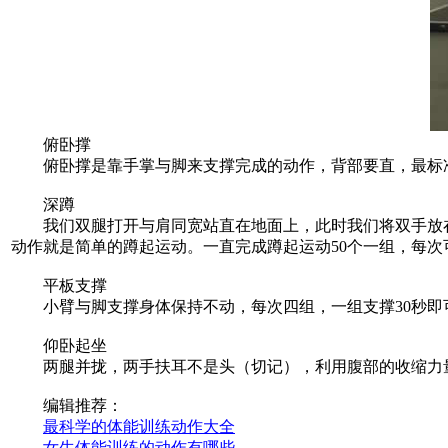
俯卧撑
俯卧撑是靠手掌与脚来支撑完成的动作，背部要直，最标准的
深蹲
我们双腿打开与肩同宽站直在地面上，此时我们将双手放在
动作就是简单的蹲起运动。一直完成蹲起运动50个一组，每次
平板支撑
小臂与脚支撑身体保持不动，每次四组，一组支撑30秒即
仰卧起坐
两腿并拢，两手扶耳不是头（切记），利用腹部的收缩力量来
编辑推荐：
最科学的体能训练动作大全
女生体能训练的动作有哪些