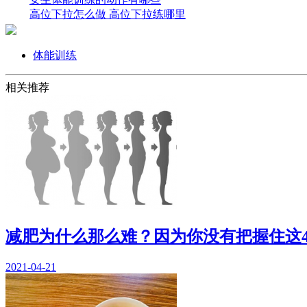
高位下拉怎么做 高位下拉练哪里
体能训练
相关推荐
减肥为什么那么难？因为你没有把握住这
2021-04-21