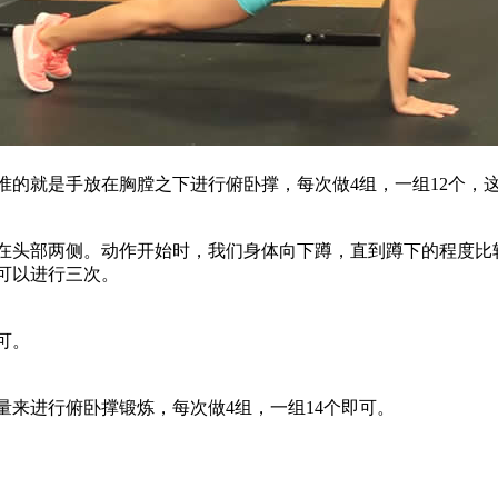
就是手放在胸膛之下进行俯卧撑，每次做4组，一组12个，
头部两侧。动作开始时，我们身体向下蹲，直到蹲下的程度比
可以进行三次。
可。
进行俯卧撑锻炼，每次做4组，一组14个即可。