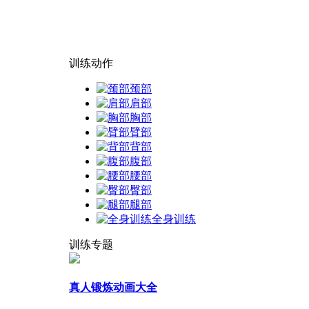
训练动作
颈部
肩部
胸部
臂部
背部
腹部
腰部
臀部
腿部
全身训练
训练专题
真人锻炼动画大全