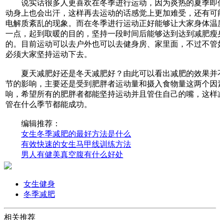
说实话很多人更喜欢在冬季进行运动，因为炎热的夏季即
动身上也会出汗，这样再去运动的话感觉上更加难受，还有可
电解质紊乱的现象。而在冬季进行运动正好能够让大家身体温
一点，起到取暖的目的，坚持一段时间后能够达到达到减肥瘦
的。目前运动可以去户外也可以去健身房、家里面，不过不管
必须大家坚持运动下去。
夏天减肥好还是冬天减肥好？由此可以看出减肥的效果并
节的影响，主要还是受到肥胖者运动量和摄入食物量这两个因
响，希望所有的肥胖者都能坚持运动并且管住自己的嘴，这样
管在什么季节都能成功。
编辑推荐：
女生冬季减肥的最好方法是什么
有效快速的女生马甲线训练方法
男人有健美真空腹有什么好处
女生健身
冬季减肥
相关推荐