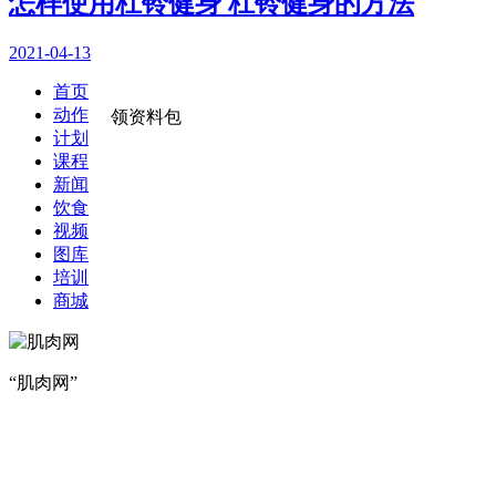
怎样使用杠铃健身 杠铃健身的方法
2021-04-13
首页
动作
领资料包
计划
课程
新闻
饮食
视频
图库
培训
商城
“肌肉网”