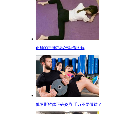
正确的青蛙趴标准动作图解
俄罗斯转体正确姿势 千万不要做错了