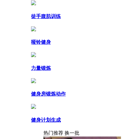
徒手腹肌训练
哑铃健身
力量锻炼
健身房锻炼动作
健身计划生成
热门推荐
换一批