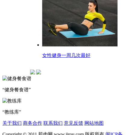
女性健身一周几次最好
“健身餐食谱”
“教练库”
关于我们
商务合作
联系我们
意见反馈
网站地图
Copyright © 2011 肌肉网 www.jirou.com 版权所有
闽ICP备