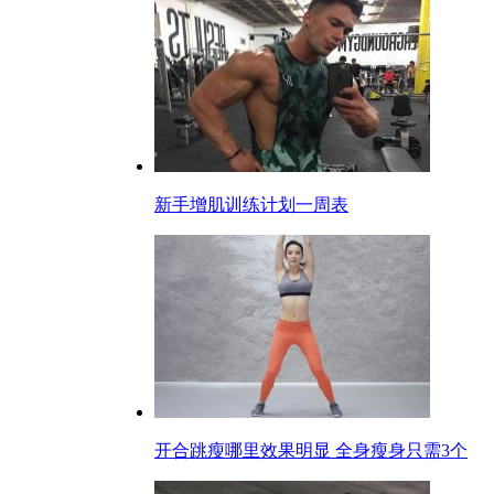
新手增肌训练计划一周表
开合跳瘦哪里效果明显 全身瘦身只需3个