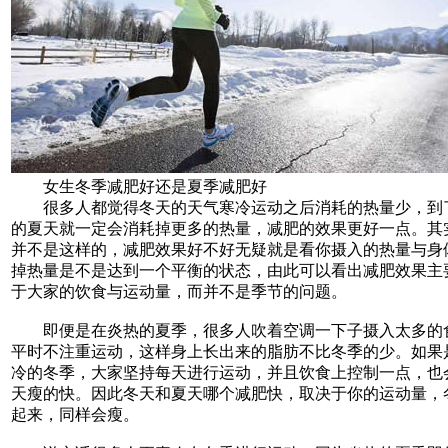
女生冬季减肥好还是夏季减肥好
很多人都觉得冬天的天气寒冷运动之后消耗的热量少，到
的夏天就一定会消耗掉更多的热量，减肥的效果更好一点。其
并不是这样的，减肥效果好不好无疑就是看你摄入的热量与身
掉热量是不是达到一个平衡的状态，由此可以看出减肥效果主
于大家的饮食与运动量，而并不是季节的问题。
即便是在炎热的夏季，很多人吹着空调一下子摄入太多的
平时不注重运动，这样身上长出来的脂肪不比冬季的少。如果
冷的冬季，大家坚持每天进行运动，并且饮食上控制一点，也
天瘦的快。因此冬天和夏天哪个减肥快，取决于你的运动量，
起来，同样会瘦。