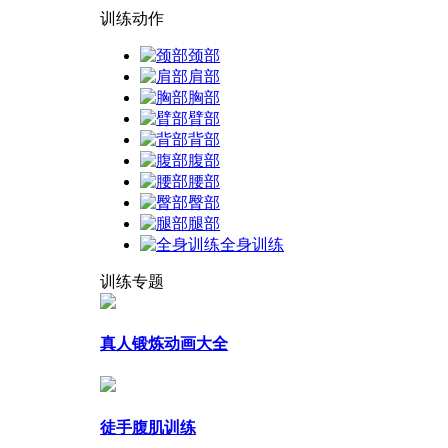
训练动作
颈部
肩部
胸部
臂部
背部
腹部
腰部
臀部
腿部
全身训练
训练专题
真人锻炼动画大全
徒手腹肌训练