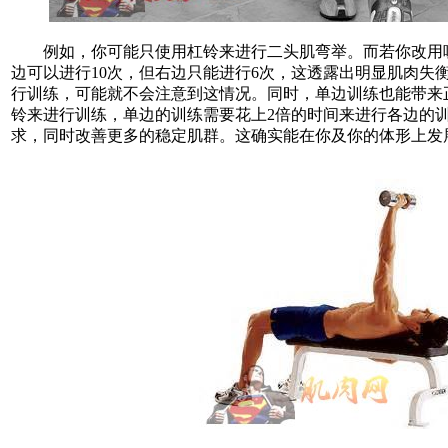
例如，你可能只使用杠铃来进行二头肌弯举。而若你改用哑
边可以进行10次，但右边只能进行6次，这透露出明显肌肉失
行训练，可能就不会注意到这情况。同时，单边训练也能带来
铃来进行训练，单边的训练需要花上2倍的时间来进行各边的
求，同时改善更多的稳定肌群。这确实能在你及你的体形上发