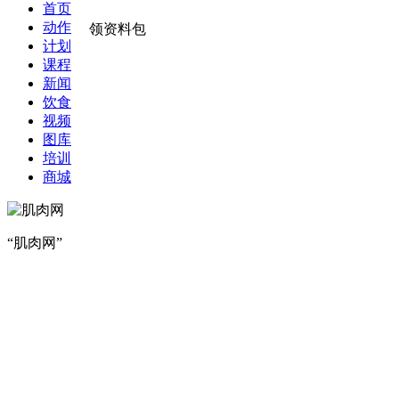
首页
动作
领资料包
计划
课程
新闻
饮食
视频
图库
培训
商城
“肌肉网”