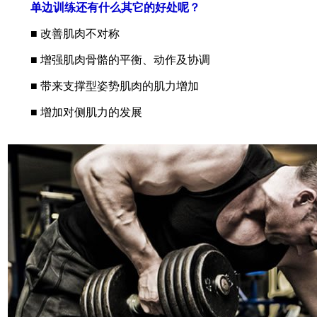
单边训练还有什么其它的好处呢？
■ 改善肌肉不对称
■ 增强肌肉骨骼的平衡、动作及协调
■ 带来支撑型姿势肌肉的肌力增加
■ 增加对侧肌力的发展