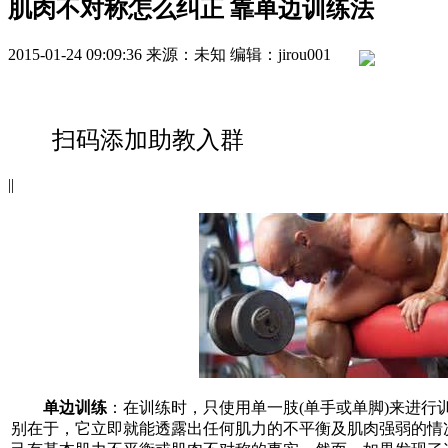
肌肉不对称怎么纠正 靠单边训练法
2015-01-24 09:09:36
来源：未知
编辑：jirou001
扫码添加助教入群
|
|
单边训练
：在训练时，只使用单一肢(单手或单脚)来进行
别在于，它立即就能透露出任何肌力的不平衡及肌肉强弱的情