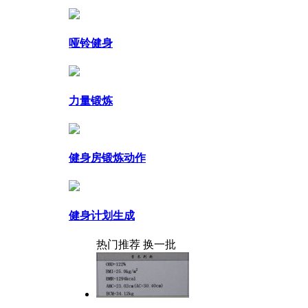
哑铃健身
力量锻炼
健身房锻炼动作
健身计划生成
热门推荐
换一批