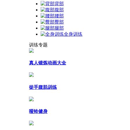
背部
腹部
腰部
臀部
腿部
全身训练
训练专题
真人锻炼动画大全
徒手腹肌训练
哑铃健身