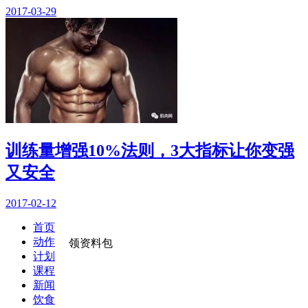
2017-03-29
训练量增强10%法则，3大指标让你变强
又安全
2017-02-12
首页
动作
领资料包
计划
课程
新闻
饮食