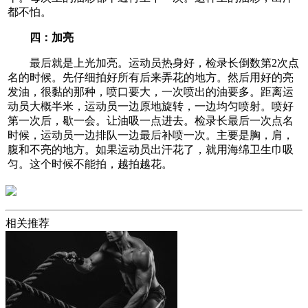
都不怕。
四：加亮
最后就是上光加亮。运动员热身好，检录长倒数第2次点
名的时候。先仔细拍好所有后来弄花的地方。然后用好的亮
发油，很黏的那种，喷口要大，一次喷出的油要多。距离运
动员大概半米，运动员一边原地旋转，一边均匀喷射。喷好
第一次后，歇一会。让油吸一点进去。检录长最后一次点名
时候，运动员一边排队一边最后补喷一次。主要是胸，肩，
腹和不亮的地方。如果运动员出汗花了，就用海绵卫生巾吸
匀。这个时候不能拍，越拍越花。
相关推荐