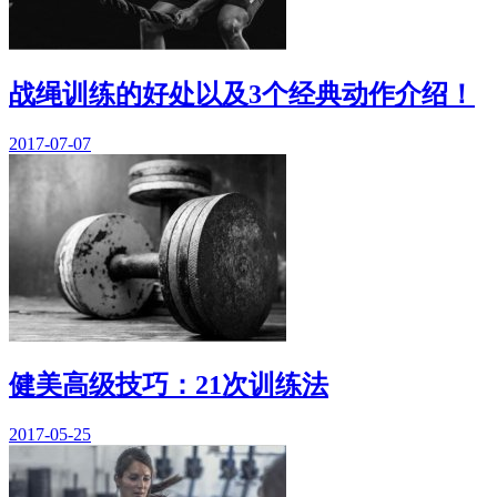
战绳训练的好处以及3个经典动作介绍！
2017-07-07
健美高级技巧：21次训练法
2017-05-25