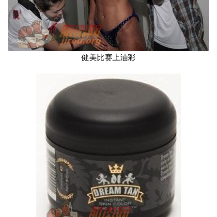
健美比赛上油彩