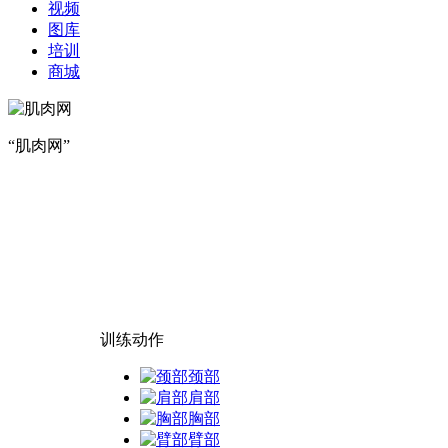
视频
图库
培训
商城
“肌肉网”
训练动作
颈部
肩部
胸部
臂部