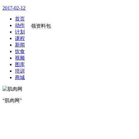
2017-02-12
首页
动作
领资料包
计划
课程
新闻
饮食
视频
图库
培训
商城
“肌肉网”