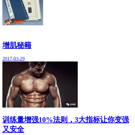
增肌秘籍
2017-03-29
训练量增强10%法则，3大指标让你变强
又安全