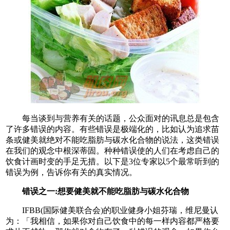
每当谈到与营养有关的话题，公众面对的讯息总是包含
了许多错误的内容。有些错误是极端化的，比如认为追求苗
条或健美就绝对不能吃脂肪与碳水化合物的说法，这类错误
在我们的观念中根深蒂固。种种错误使的人们在考虑自己的
饮食计画时变的手足无措。以下是3位专家以5个最常听到的
错误为例，告诉你有关的真实情况。
错误之一:想要健美就不能吃脂肪与碳水化合物
IFBB(国际健美联合会)的职业健身小姐芬瑞，维尼曼认
为：「我相信，如果你对自己饮食中的每一样内容都严格要