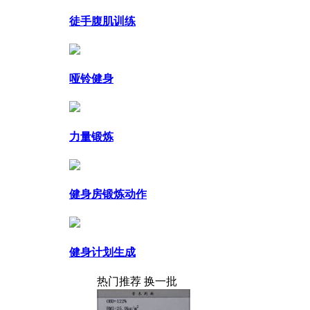
徒手腹肌训练
哑铃健身
力量锻炼
健身房锻炼动作
健身计划生成
热门推荐
换一批