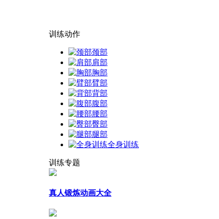
训练动作
颈部
肩部
胸部
臂部
背部
腹部
腰部
臀部
腿部
全身训练
训练专题
真人锻炼动画大全