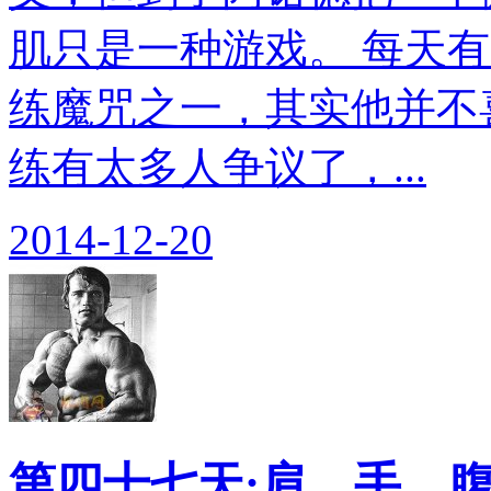
肌只是一种游戏。 每天
练魔咒之一，其实他并不
练有太多人争议了，...
2014-12-20
第四十七天:肩、手、