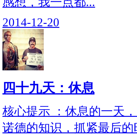
感想，我一点都...
2014-12-20
四十九天：休息
核心提示 ：休息的一天
诺德的知识，抓紧最后的