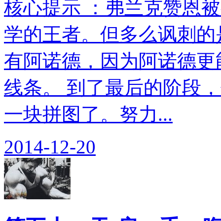
核心提示 ：弗兰克赞恩
学的王者。但多么讽刺的
有阿诺德，因为阿诺德更
线条。 到了最后的阶段
一块拼图了。努力...
2014-12-20