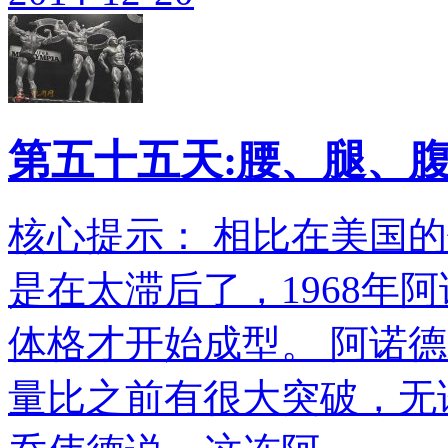
第五十五天:腰、腿、
核心提示： 相比在美国
是在太滞后了，1968年
体格才开始成型。 阿诺
量比之前有很大突破，无