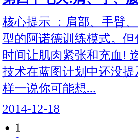
核心提示 ：肩部、手臂
型的阿诺德训练模式。但
时间让肌肉紧张和充血!
技术在蓝图计划中还没提
样一说你可能想...
2014-12-18
1