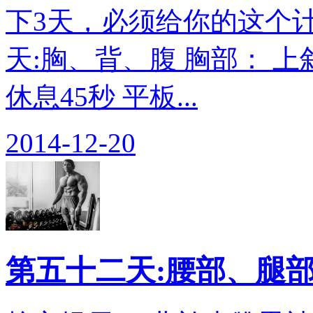
下3天，必须给你的这个计
天:胸、背、腹 胸部： 上
休息45秒 平板...
2014-12-20
第五十二天:腰部、腿