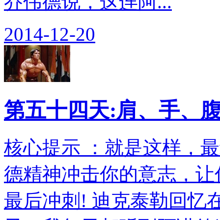
乔伟德说，这连阿...
2014-12-20
第五十四天:肩、手、
核心提示 ：就是这样，
德精神冲击你的意志，让
最后冲刺! 迪克泰勒回