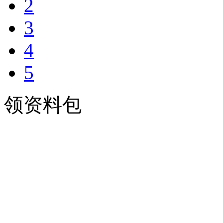
2
3
4
5
领资料包