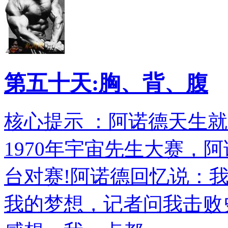
第五十天:胸、背、腹
核心提示 ：阿诺德天生
1970年宇宙先生大赛，阿
台对赛!阿诺德回忆说：
我的梦想，记者问我击败