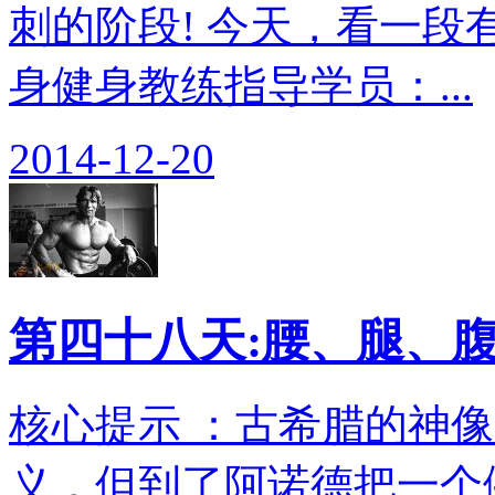
刺的阶段! 今天，看一
身健身教练指导学员：...
2014-12-20
第四十八天:腰、腿、
核心提示 ：古希腊的神
义，但到了阿诺德把一个