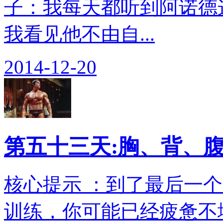
子：我每天都听到阿诺德
我看见他不由自...
2014-12-20
第五十三天:胸、背、
核心提示 ：到了最后一
训练，你可能已经疲惫不