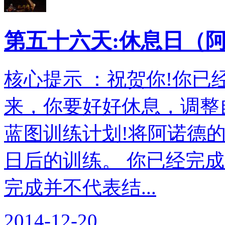
第五十六天:休息日（
核心提示 ：祝贺你!你已
来，你要好好休息，调整
蓝图训练计划!将阿诺德
日后的训练。 你已经完
完成并不代表结...
2014-12-20