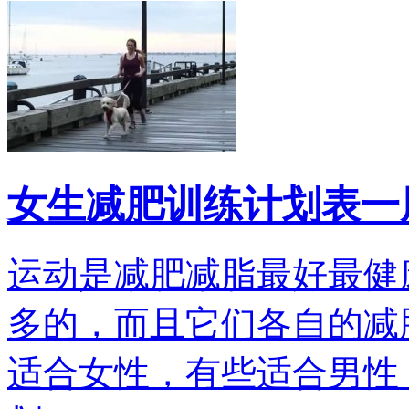
女生减肥训练计划表一
运动是减肥减脂最好最健
多的，而且它们各自的减
适合女性，有些适合男性