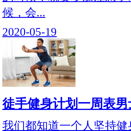
候，会...
2020-05-19
徒手健身计划一周表男
我们都知道一个人坚持健