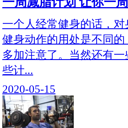
一周减脂计划 让你一
一个人经常健身的话，对
健身动作的用处是不同的
多加注意了。当然还有一
些计...
2020-05-15