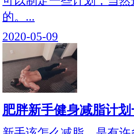
可以制定一些计划，当然
的。...
2020-05-09
肥胖新手健身减脂计划
新手该怎么减脂，是有许