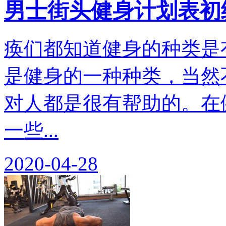
男士街头健身计划表初
痪们都知道健身的种类是
是健身的一种种类，当然
对人都是很有帮助的。在
一些...
2020-04-28