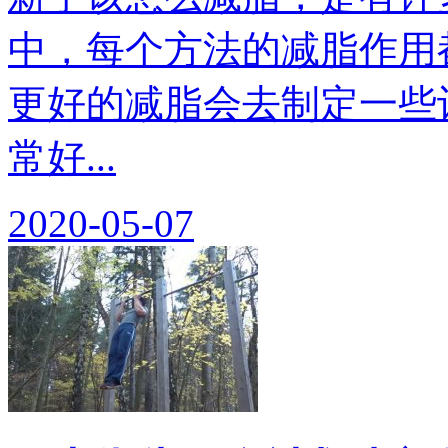
中，每个方法的减脂作用
更好的减脂会去制定一些
常好...
2020-05-07