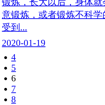
锻炼，长大以后，身体就
意锻炼，或者锻炼不科学
受到...
2020-01-19
4
5
6
7
8