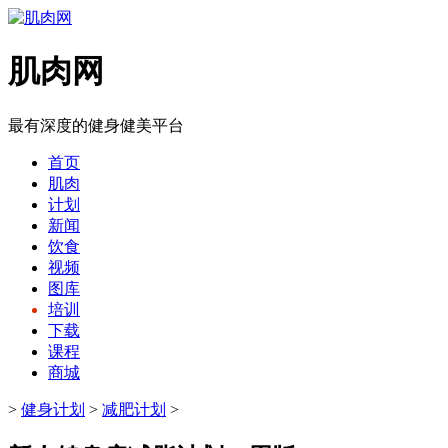
肌肉网
最有深度的健身健美平台
首页
肌肉
计划
新闻
饮食
视频
图库
培训
下载
课程
商城
>
健身计划
>
减肥计划
>