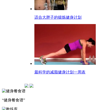
适合大胖子的锻炼健身计划
最科学的减脂健身计划一周表
“健身餐食谱”