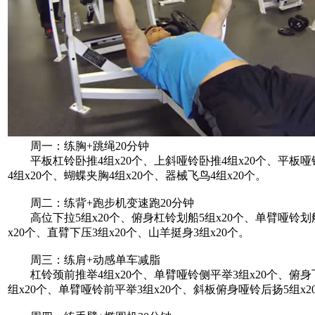
周一：练胸+跳绳20分钟
平板杠铃卧推4组x20个、上斜哑铃卧推4组x20个、平板哑
4组x20个、蝴蝶夹胸4组x20个、器械飞鸟4组x20个。
周二：练背+跑步机变速跑20分钟
高位下拉5组x20个、俯身杠铃划船5组x20个、单臂哑铃划
x20个、直臂下压3组x20个、山羊挺身3组x20个。
周三：练肩+动感单车减脂
杠铃颈前推举4组x20个、单臂哑铃侧平举3组x20个、俯身
组x20个、单臂哑铃前平举3组x20个、斜板俯身哑铃后扬5组x2