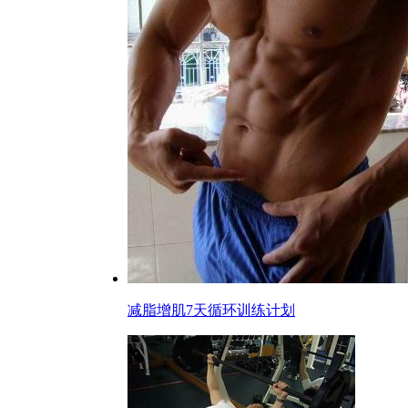
减脂增肌7天循环训练计划