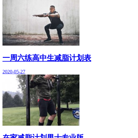
一周六练高中生减脂计划表
2020-05-27
在家减脂计划男士专业版