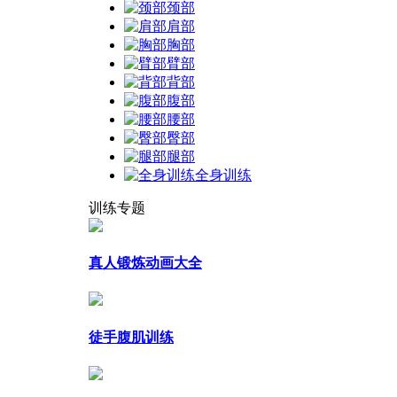
颈部
肩部
胸部
臂部
背部
腹部
腰部
臀部
腿部
全身训练
训练专题
真人锻炼动画大全
徒手腹肌训练