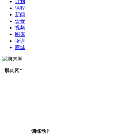
计划
课程
新闻
饮食
视频
图库
培训
商城
“肌肉网”
训练动作