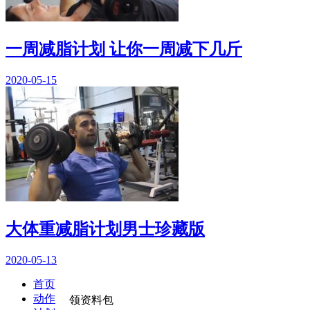
一周减脂计划 让你一周减下几斤
2020-05-15
大体重减脂计划男士珍藏版
2020-05-13
首页
动作
领资料包