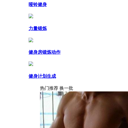
哑铃健身
力量锻炼
健身房锻炼动作
健身计划生成
热门推荐
换一批