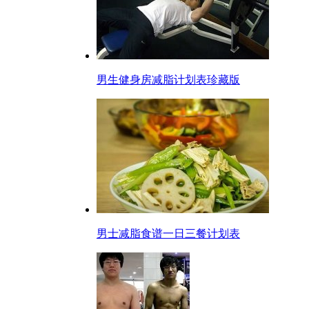
男生健身房减脂计划表珍藏版
男士减脂食谱一日三餐计划表