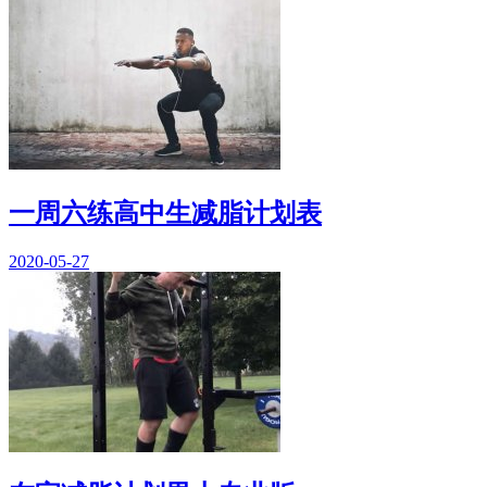
一周六练高中生减脂计划表
2020-05-27