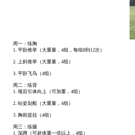
周一：练胸
1. 平卧推举（大重量，4组，每组8到12次）
2. 上斜推举（大重量，4组）
3. 平卧飞鸟（4组）
周二：练背
1. 颈后引体向上（可加重，4组）
2. 站姿划船（大重量，4组）
3. 胸前提拉（4组）
周三：练腿
1. 深蹲（可超体重一倍以上，4组）