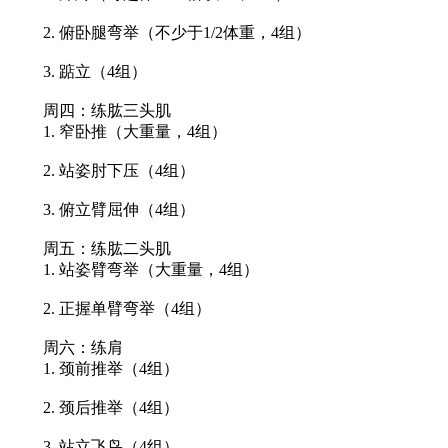
2. 俯卧腿弯举（不少于1/2体重，4组）
3. 踮立（4组）
周四：练肱三头肌
1. 窄卧推（大重量，4组）
2. 站姿肘下压（4组）
3. 俯立臂屈伸（4组）
周五：练肱二头肌
1. 站姿臂弯举（大重量，4组）
2. 正握单臂弯举（4组）
周六：练肩
1. 颈前推举（4组）
2. 颈后推举（4组）
3. 站立飞鸟（4组）