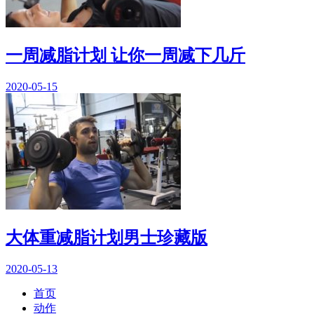
一周减脂计划 让你一周减下几斤
2020-05-15
大体重减脂计划男士珍藏版
2020-05-13
首页
动作