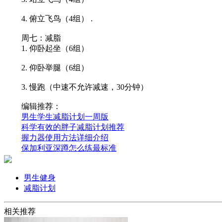
4. 俯立飞鸟（4组） .
周七：减脂
1. 仰卧起坐（6组）
2. 仰卧举腿（6组）
3. 慢跑（中速不允许减速，30分钟）
编辑推荐：
男生学生减脂计划一周版
科学有效的胖子减脂计划推荐
握力器使用方法详细介绍
保加利亚深蹲怎么练最标准
男生健身
减脂计划
相关推荐