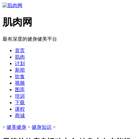
肌肉网
最有深度的健身健美平台
首页
肌肉
计划
新闻
饮食
视频
图库
培训
下载
课程
商城
>
健美健身
>
健身知识
>