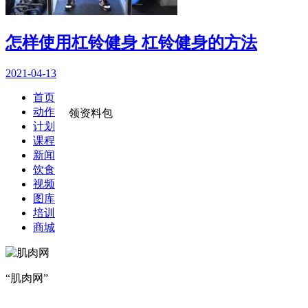
怎样使用杠铃健身 杠铃健身的方法
2021-04-13
首页
动作
领资料包
计划
课程
新闻
饮食
视频
图库
培训
商城
“肌肉网”