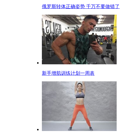
俄罗斯转体正确姿势 千万不要做错了
新手增肌训练计划一周表