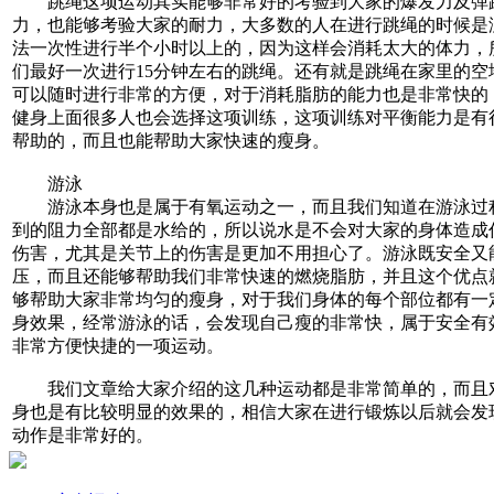
跳绳这项运动其实能够非常好的考验到大家的爆发力及弹
力，也能够考验大家的耐力，大多数的人在进行跳绳的时候是
法一次性进行半个小时以上的，因为这样会消耗太大的体力，
们最好一次进行15分钟左右的跳绳。还有就是跳绳在家里的空
可以随时进行非常的方便，对于消耗脂肪的能力也是非常快的
健身上面很多人也会选择这项训练，这项训练对平衡能力是有
帮助的，而且也能帮助大家快速的瘦身。
游泳
游泳本身也是属于有氧运动之一，而且我们知道在游泳过
到的阻力全部都是水给的，所以说水是不会对大家的身体造成
伤害，尤其是关节上的伤害是更加不用担心了。游泳既安全又
压，而且还能够帮助我们非常快速的燃烧脂肪，并且这个优点
够帮助大家非常均匀的瘦身，对于我们身体的每个部位都有一
身效果，经常游泳的话，会发现自己瘦的非常快，属于安全有
非常方便快捷的一项运动。
我们文章给大家介绍的这几种运动都是非常简单的，而且
身也是有比较明显的效果的，相信大家在进行锻炼以后就会发
动作是非常好的。