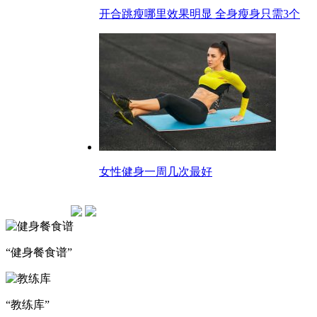
开合跳瘦哪里效果明显 全身瘦身只需3个
女性健身一周几次最好
“健身餐食谱”
“教练库”