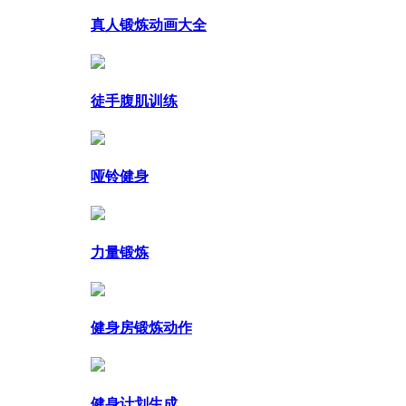
真人锻炼动画大全
徒手腹肌训练
哑铃健身
力量锻炼
健身房锻炼动作
健身计划生成