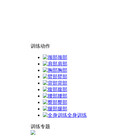
训练动作
颈部
肩部
胸部
臂部
背部
腹部
腰部
臀部
腿部
全身训练
训练专题