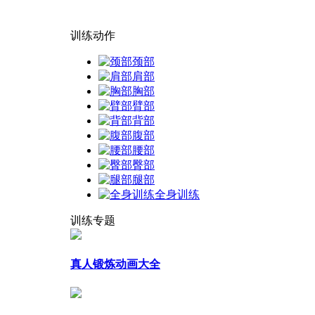
训练动作
颈部
肩部
胸部
臂部
背部
腹部
腰部
臀部
腿部
全身训练
训练专题
真人锻炼动画大全