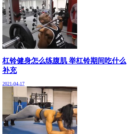
杠铃健身怎么练腹肌 举杠铃期间吃什么
补充
2021-04-17