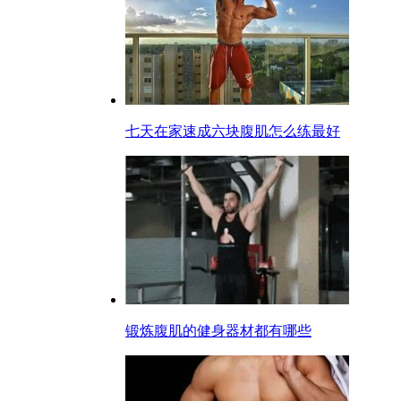
七天在家速成六块腹肌怎么练最好
锻炼腹肌的健身器材都有哪些