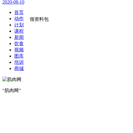
2020-08-10
首页
动作
领资料包
计划
课程
新闻
饮食
视频
图库
培训
商城
“肌肉网”