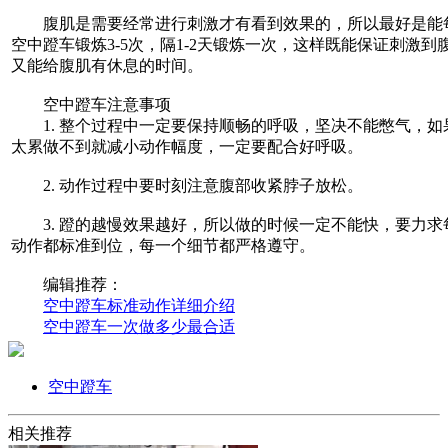
腹肌是需要经常进行刺激才有看到效果的，所以最好是能
空中蹬车锻炼3-5次，隔1-2天锻炼一次，这样既能保证刺激到
又能给腹肌有休息的时间。
空中蹬车注意事项
1. 整个过程中一定要保持顺畅的呼吸，坚决不能憋气，如
太累做不到就减小动作幅度，一定要配合好呼吸。
2. 动作过程中要时刻注意腹部收紧脖子放松。
3. 蹬的越慢效果越好，所以做的时候一定不能快，要力求
动作都标准到位，每一个细节都严格遵守。
编辑推荐：
空中蹬车标准动作详细介绍
空中蹬车一次做多少最合适
空中蹬车
相关推荐