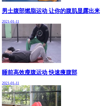
男士腹部燃脂运动 让你的腹肌显露出来
2021-01-11
睡前高效瘦腹运动 快速痩腹部
2021-01-11