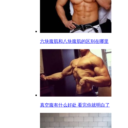
六块腹肌和八块腹肌的区别在哪里
真空腹有什么好处 看完你就明白了