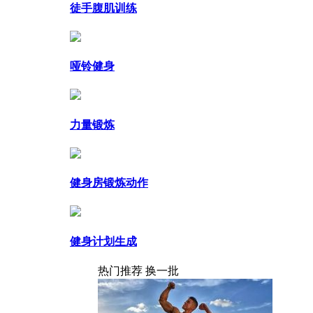
徒手腹肌训练
哑铃健身
力量锻炼
健身房锻炼动作
健身计划生成
热门推荐
换一批