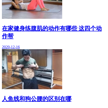
在家健身练腹肌的动作有哪些 这四个动
作帮
2020-12-16
人鱼线和狗公腰的区别在哪