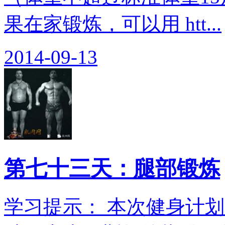
果在家锻炼，可以用 htt...
2014-09-13
第七十三天：腿部锻炼
学习提示： 本次健身计划翻