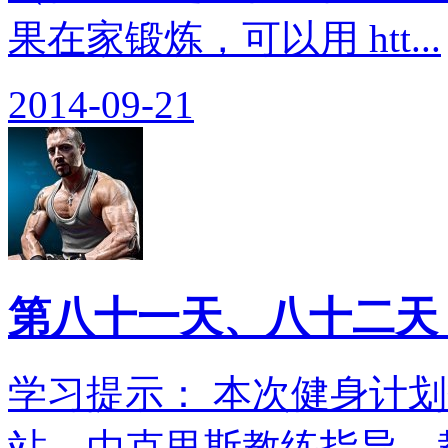
果在家锻炼，可以用 htt...
2014-09-21
第八十一天、八十二天
学习提示： 本次健身计划翻
站，由克里斯教练指导。教