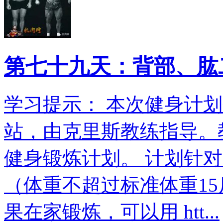
第七十九天：背部、肱
学习提示： 本次健身计划翻
站，由克里斯教练指导。教
健身锻炼计划。 计划针
（体重不超过标准体重15
果在家锻炼，可以用 htt...