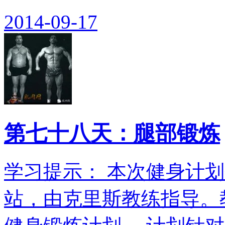
2014-09-17
第七十八天：腿部锻炼
学习提示： 本次健身计划翻
站，由克里斯教练指导。教