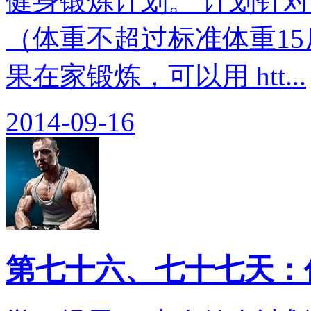
健身锻炼计划。 计划针
（体重不超过标准体重15
果在家锻炼，可以用 htt...
2014-09-16
第七十六、七十七天：