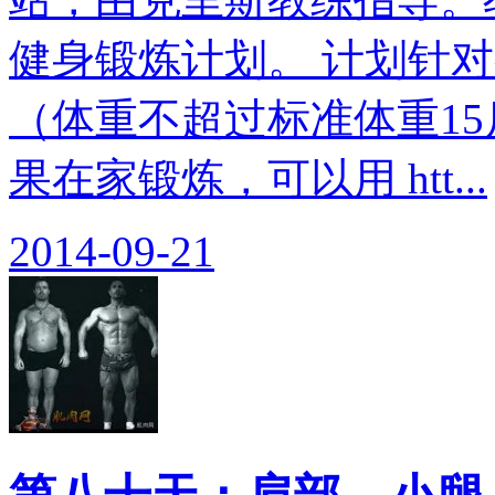
健身锻炼计划。 计划针
（体重不超过标准体重15
果在家锻炼，可以用 htt...
2014-09-21