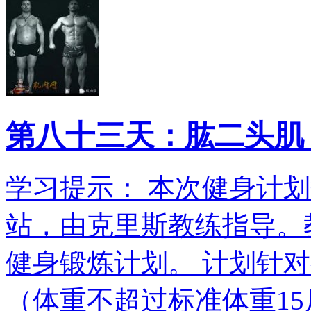
第八十三天：肱二头肌
学习提示： 本次健身计划翻
站，由克里斯教练指导。教
健身锻炼计划。 计划针
（体重不超过标准体重15