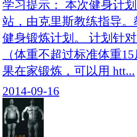
学习提示： 本次健身计划翻
站，由克里斯教练指导。教
健身锻炼计划。 计划针
（体重不超过标准体重15
果在家锻炼，可以用 htt...
2014-09-16