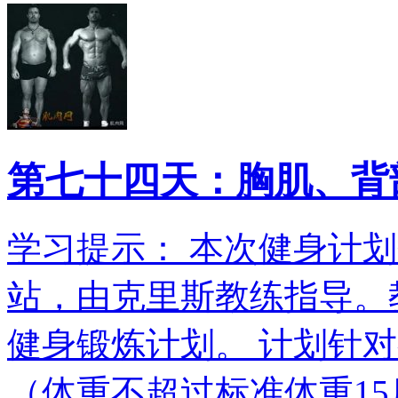
第七十四天：胸肌、背
学习提示： 本次健身计划翻
站，由克里斯教练指导。教
健身锻炼计划。 计划针
（体重不超过标准体重15