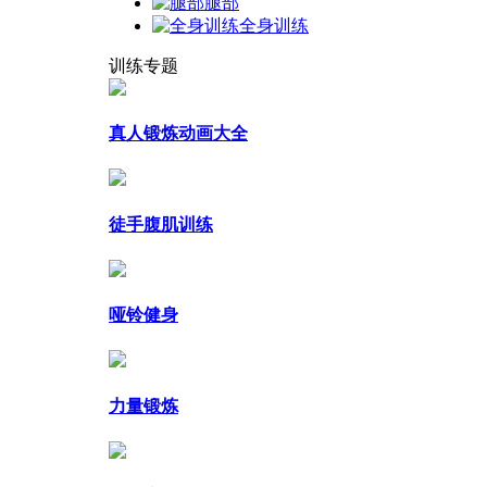
腿部
全身训练
训练专题
真人锻炼动画大全
徒手腹肌训练
哑铃健身
力量锻炼