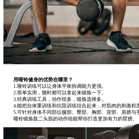
用哑铃健身的优势在哪里？
1.哑铃训练可以让身体平衡协调能力更强。
2.简单实用，随时都可以拿起来锻炼一下。
3.经典训练工具，动作组多，锻炼选择多。
4.能把自体重训练和抗阻训练结合起来，对肌肉的刺激程
5.可针对身体不同部位腿部、臀部、胸部、背部、肩膀与
哑铃锻炼肱二头肌的动作组能帮你打造更加有力的臂膀。