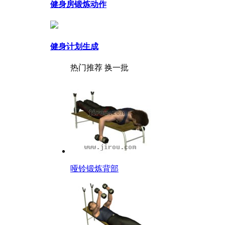
健身房锻炼动作
健身计划生成
热门推荐
换一批
哑铃锻炼背部