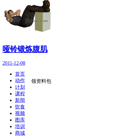
哑铃锻炼腹肌
2011-12-08
首页
动作
领资料包
计划
课程
新闻
饮食
视频
图库
培训
商城