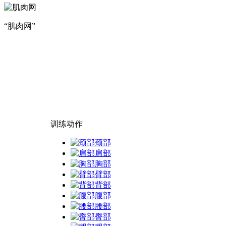
“肌肉网”
训练动作
颈部
肩部
胸部
臂部
背部
腹部
腰部
臀部