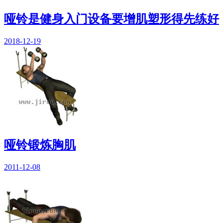
哑铃是健身入门设备要增肌塑形得先练好
2018-12-19
哑铃锻炼胸肌
2011-12-08