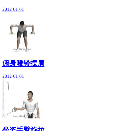
2012-01-01
俯身哑铃摆肩
2012-01-01
坐姿手臂旋拉