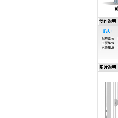
动作说明
肌肉↓
锻炼部位：
主要锻炼：
次要锻炼：
图片说明