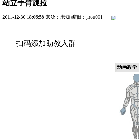
站立手臂旋拉
2011-12-30 18:06:58
来源：未知
编辑：jirou001
扫码添加助教入群
|
|
动画教学