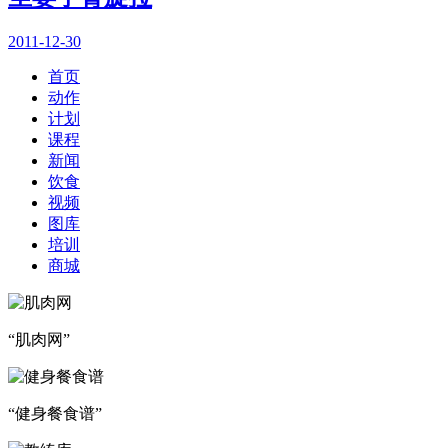
2011-12-30
首页
动作
计划
课程
新闻
饮食
视频
图库
培训
商城
“肌肉网”
“健身餐食谱”