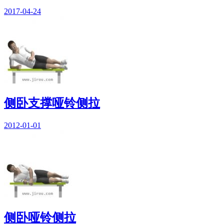
2017-04-24
侧卧支撑哑铃侧拉
2012-01-01
侧卧哑铃侧拉