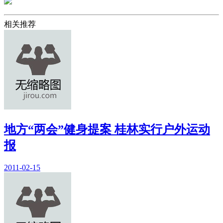
相关推荐
地方“两会”健身提案 桂林实行户外运动
报
2011-02-15