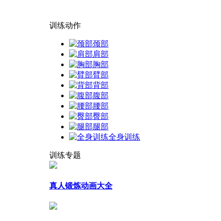
训练动作
颈部
肩部
胸部
臂部
背部
腹部
腰部
臀部
腿部
全身训练
训练专题
真人锻炼动画大全