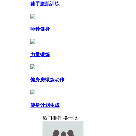
徒手腹肌训练
哑铃健身
力量锻炼
健身房锻炼动作
健身计划生成
热门推荐
换一批