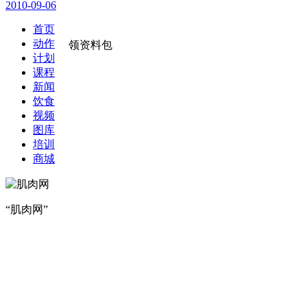
2010-09-06
首页
动作
领资料包
计划
课程
新闻
饮食
视频
图库
培训
商城
“肌肉网”