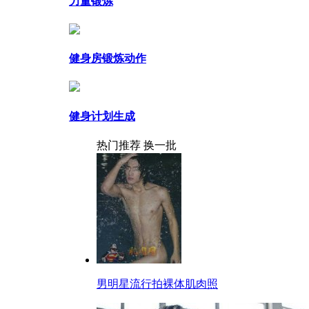
力量锻炼
健身房锻炼动作
健身计划生成
热门推荐
换一批
男明星流行拍裸体肌肉照