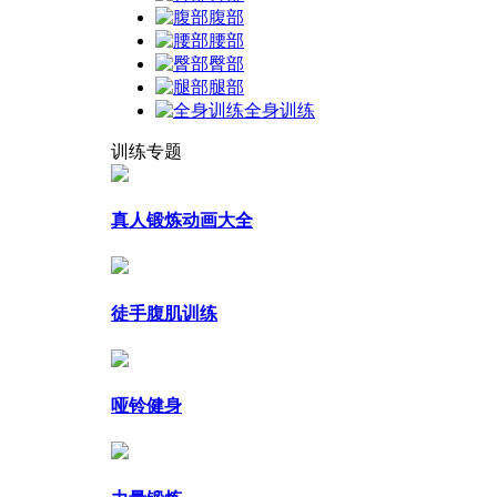
腹部
腰部
臀部
腿部
全身训练
训练专题
真人锻炼动画大全
徒手腹肌训练
哑铃健身