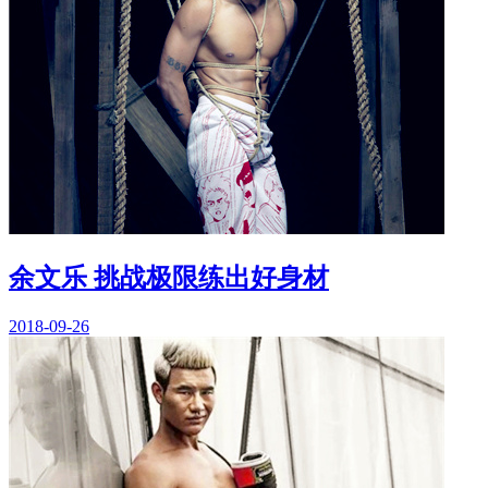
余文乐 挑战极限练出好身材
2018-09-26