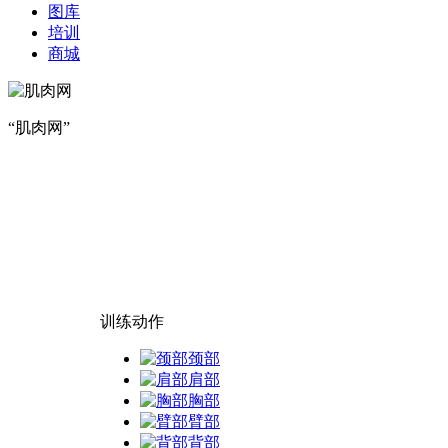
图库
培训
商城
“肌肉网”
训练动作
颈部
肩部
胸部
臂部
背部