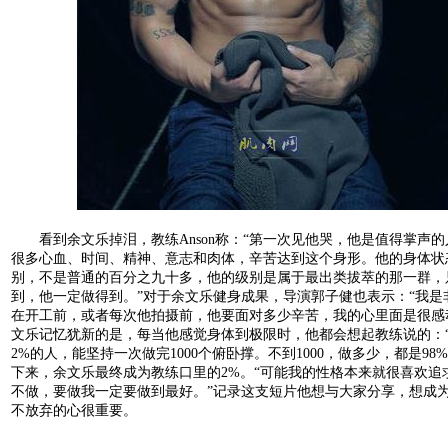
看到余文乐掉泪，教练Anson称：“第一次见他哭，他是值得掌声的
很多心血、时间、精神、意志和肉体，辛苦达到这个身形。他的身体状
别，不是普通的百分之九十多，他的级别是属于最出类拔萃的那一群，
到，他一定做得到。”对于余文乐健身成果，导演郭子健也表示：“我是
在开工前，或者每次他拍摄前，他要面对多少辛苦，我的心里面是很感
文乐记忆犹新的是，每当他感觉身体到极限时，他都会想起教练说的：
2%的人，能坚持一次做完1000个俯卧撑。不到1000，做多少，都是98
下来，余文乐最终成为教练口里的2%。“可能我的性格本来就很喜欢追
不做，要做我一定要做到最好。”记录这支短片他想与大家分享，想成
不放弃的心很重要。