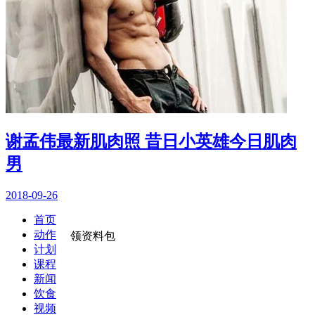
谢孟伟最新肌肉照 昔日小英雄今日肌肉
男
2018-09-26
首页
动作
领资料包
计划
课程
新闻
饮食
视频