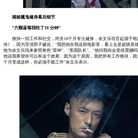
揭秘魔鬼健身幕后细节
“六颗蓝莓我吃了10
分钟”
推掉一切工作和社交，闭关10个月专注健身，余文乐坦言起源于电
传》，因为导演郭子健说：“我想他在我这部电影里，看上去是超级英雄
他为余文乐找来参照角色“雷神”、“美国队长”。“他问我你会觉得震撼吗
他说我希望你可以有这个效果。因为这个原因，我把所有工作推掉，因为
个月变成这样，你必须不能工作”余文乐表示。