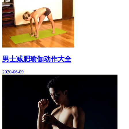
男士减肥瑜伽动作大全
2020-06-09