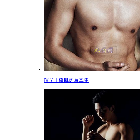
演员王森肌肉写真集