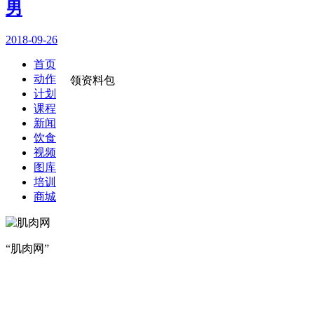
男
2018-09-26
首页
动作
领资料包
计划
课程
新闻
饮食
视频
图库
培训
商城
“肌肉网”