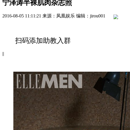
宁泽涛半裸肌肉杂志照
2016-08-05 11:11:21
来源：凤凰娱乐
编辑：jirou001
扫码添加助教入群
|
|