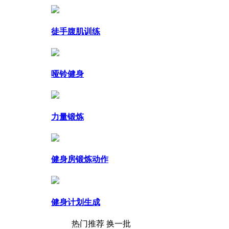
徒手腹肌训练
哑铃健身
力量锻炼
健身房锻炼动作
健身计划生成
热门推荐
换一批