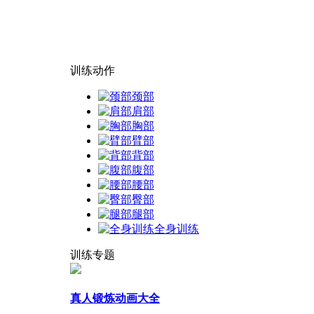
训练动作
颈部
肩部
胸部
臂部
背部
腹部
腰部
臀部
腿部
全身训练
训练专题
真人锻炼动画大全