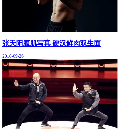
张天阳腹肌写真 硬汉鲜肉双生面
2018-09-26