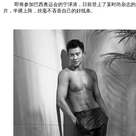
即将参加巴西奥运会的宁泽涛，日前登上了某时尚杂志的
片，半裸上阵，丝毫不吝啬自己的好线条。