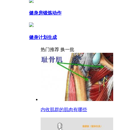
健身房锻炼动作
健身计划生成
热门推荐
换一批
内收肌群的肌肉有哪些