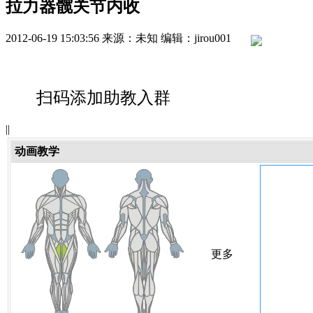
拉力器髋关节内收
2012-06-19 15:03:56
来源：未知
编辑：jirou001
扫码添加助教入群
|
|
动画教学
更多