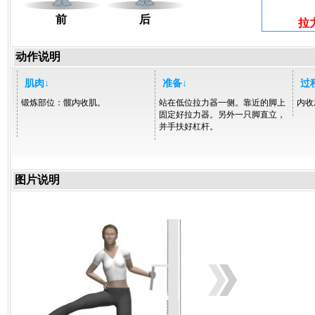
前
后
拉
动作说明
肌肉↓
准备↓
过
锻炼部位：髋内收肌。
站在低位拉力器一侧。靠近的脚上
内收
固定好拉力器。另外一只脚直立，
并手扶好杠杆。
图片说明