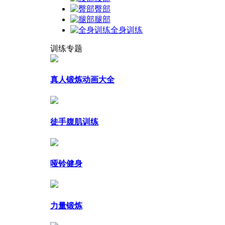
臀部
腿部
全身训练
训练专题
真人锻炼动画大全
徒手腹肌训练
哑铃健身
力量锻炼