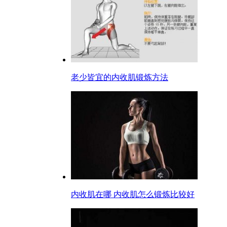
老少皆宜的内收肌锻炼方法
内收肌在哪 内收肌怎么锻炼比较好