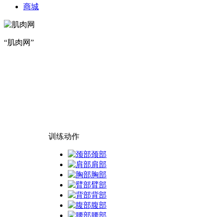
商城
“肌肉网”
训练动作
颈部
肩部
胸部
臂部
背部
腹部
腰部