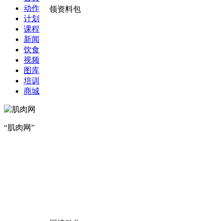
动作
领资料包
计划
课程
新闻
饮食
视频
图库
培训
商城
“肌肉网”