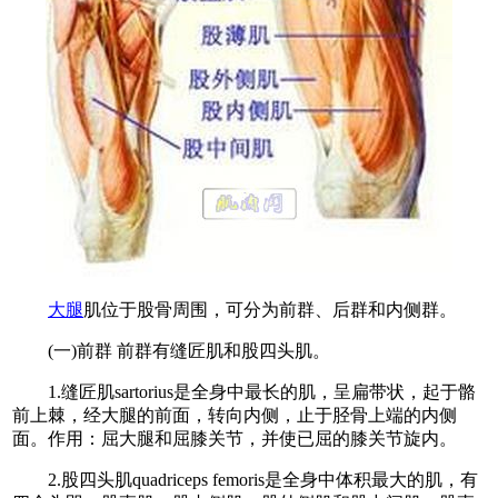
大腿
肌位于股骨周围，可分为前群、后群和内侧群。
(一)前群 前群有缝匠肌和股四头肌。
1.缝匠肌sartorius是全身中最长的肌，呈扁带状，起于骼
前上棘，经大腿的前面，转向内侧，止于胫骨上端的内侧
面。作用：屈大腿和屈膝关节，并使已屈的膝关节旋内。
2.股四头肌quadriceps femoris是全身中体积最大的肌，有