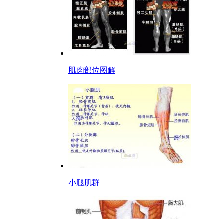
肌肉部位图解
小腿肌群