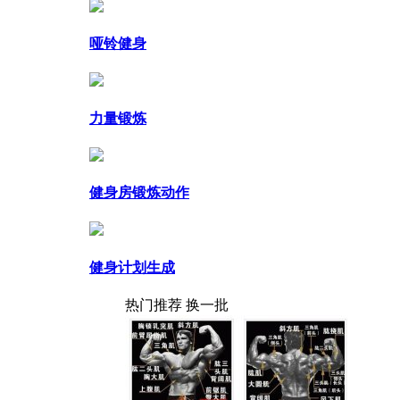
哑铃健身
力量锻炼
健身房锻炼动作
健身计划生成
热门推荐
换一批