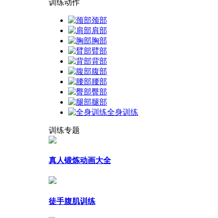
训练动作
颈部
肩部
胸部
臂部
背部
腹部
腰部
臀部
腿部
全身训练
训练专题
真人锻炼动画大全
徒手腹肌训练