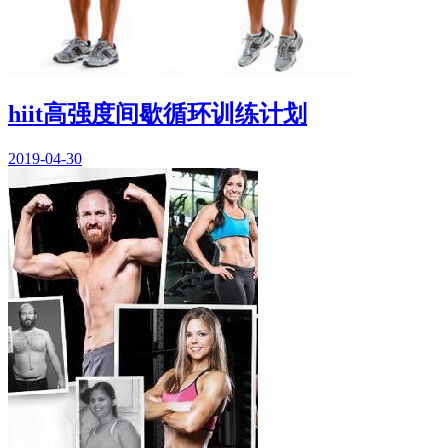
hiit高强度间歇循环训练计划
2019-04-30