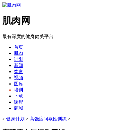
肌肉网
最有深度的健身健美平台
首页
肌肉
计划
新闻
饮食
视频
图库
培训
下载
课程
商城
>
健身计划
>
高强度间歇性训练
>