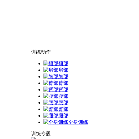
训练动作
颈部
肩部
胸部
臂部
背部
腹部
腰部
臀部
腿部
全身训练
训练专题