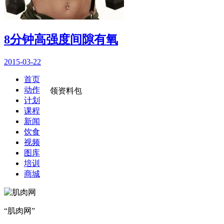
8分钟高强度间隙有氧
2015-03-22
首页
动作
领资料包
计划
课程
新闻
饮食
视频
图库
培训
商城
“肌肉网”