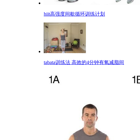
hiit高强度间歇循环训练计划
tabata训练法 高效的4分钟有氧减脂间