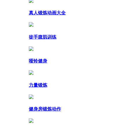
真人锻炼动画大全
徒手腹肌训练
哑铃健身
力量锻炼
健身房锻炼动作