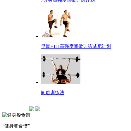
7分钟高强度间歇训练计划
早晨HIIT高强度间歇训练减肥计划
间歇训练法
“健身餐食谱”