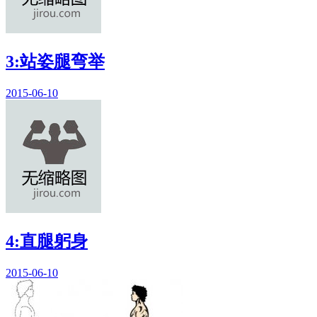
3:站姿腿弯举
2015-06-10
4:直腿躬身
2015-06-10