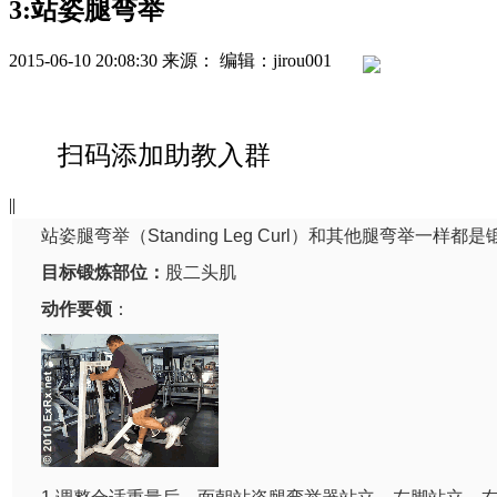
3:站姿腿弯举
2015-06-10 20:08:30
来源：
编辑：jirou001
扫码添加助教入群
|
|
站姿腿弯举（Standing Leg Curl）和其他腿弯
目标锻炼部位：
股二头肌
动作要领
：