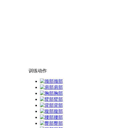
训练动作
颈部
肩部
胸部
臂部
背部
腹部
腰部
臀部