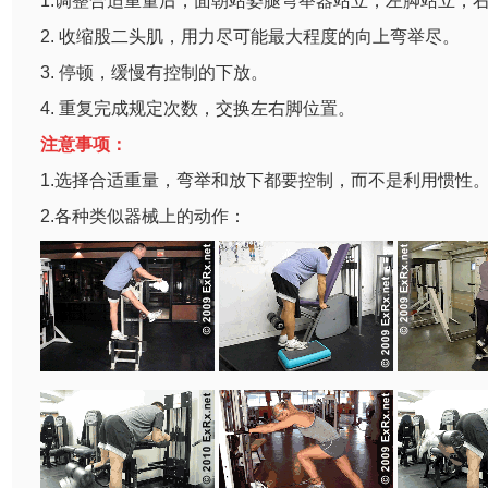
1.调整合适重量后，面朝站姿腿弯举器站立，左脚站立，
2. 收缩股二头肌，用力尽可能最大程度的向上弯举尽。
3. 停顿，缓慢有控制的下放。
4. 重复完成规定次数，交换左右脚位置。
注意事项：
1.选择合适重量，弯举和放下都要控制，而不是利用惯性
2.各种类似器械上的动作：