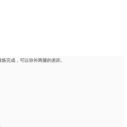
单脚锻炼完成，可以弥补两腿的差距。