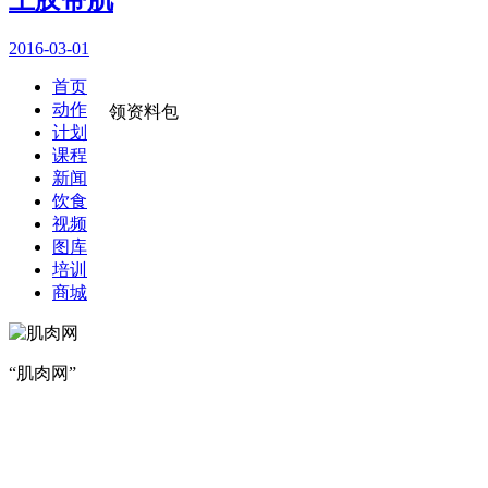
2016-03-01
首页
动作
领资料包
计划
课程
新闻
饮食
视频
图库
培训
商城
“肌肉网”