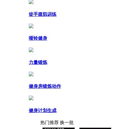
徒手腹肌训练
哑铃健身
力量锻炼
健身房锻炼动作
健身计划生成
热门推荐
换一批