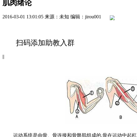
肌肉绪论
2016-03-01 13:01:05
来源：未知
编辑：jirou001
扫码添加助教入群
|
|
运动系统是由骨、骨连接和骨骼肌组成的.骨在运动中起杠