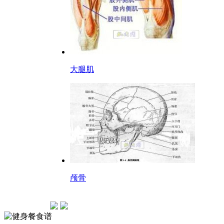
大腿肌
颅骨