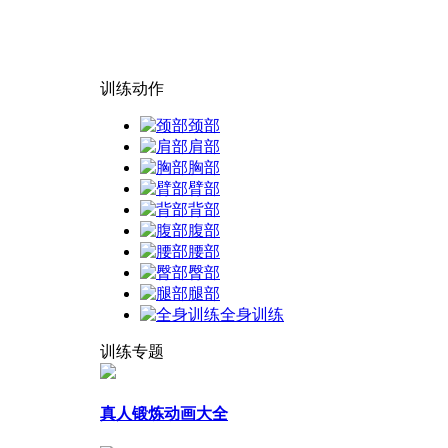
训练动作
颈部
肩部
胸部
臂部
背部
腹部
腰部
臀部
腿部
全身训练
训练专题
真人锻炼动画大全