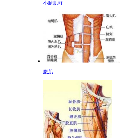
小腿肌群
腹肌