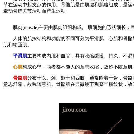
节在运动中起支点的作用。骨骼肌是由肌腱和肌腹组成，是运
牵动骨绕关节活动而产生运动。
肌肉(muscle)主要由肌肉组织构成。 肌细胞的形状细长
人体的肌按结构和功能的不同可分为平滑肌、心肌和骨骼肌
肌和轮匝肌。
平滑肌
主要构成内脏和血管，具有收缩缓慢、持久、不易
心肌
构成心壁，两者都不随人的意志收缩，故称不随意肌
骨骼肌
分布于头、颈、躯干和四肢，通常附着于骨，骨骼
意志舒缩，故称随意肌。骨骼肌在显微镜下观察呈横纹状，故