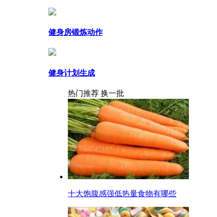
健身房锻炼动作
健身计划生成
热门推荐
换一批
十大饱腹感强低热量食物有哪些