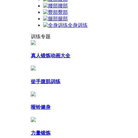
腰部
臀部
腿部
全身训练
训练专题
真人锻炼动画大全
徒手腹肌训练
哑铃健身
力量锻炼