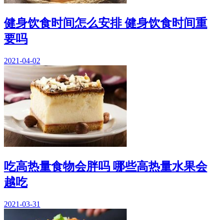
健身饮食时间怎么安排 健身饮食时间重
要吗
2021-04-02
吃高热量食物会胖吗 哪些高热量水果会
越吃
2021-03-31