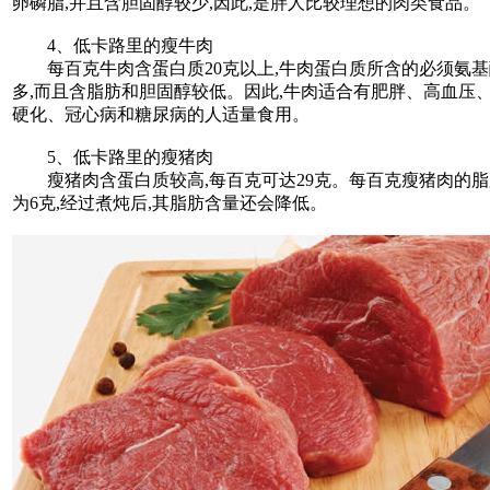
卵磷脂,并且含胆固醇较少,因此,是胖人比较理想的肉类食品。
4、低卡路里的瘦牛肉
每百克牛肉含蛋白质20克以上,牛肉蛋白质所含的必须氨基
多,而且含脂肪和胆固醇较低。因此,牛肉适合有肥胖、高血压
硬化、冠心病和糖尿病的人适量食用。
5、低卡路里的瘦猪肉
瘦猪肉含蛋白质较高,每百克可达29克。每百克瘦猪肉的脂
为6克,经过煮炖后,其脂肪含量还会降低。