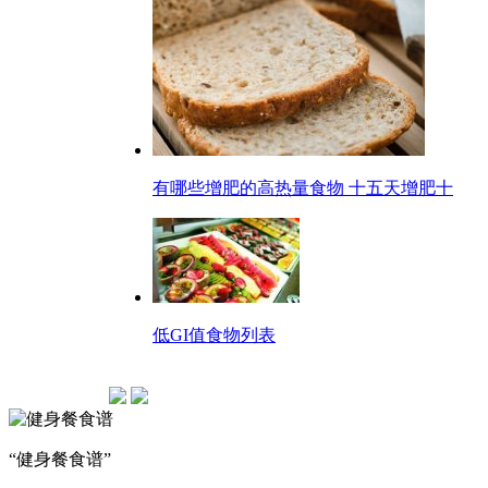
有哪些增肥的高热量食物 十五天增肥十
低GI值食物列表
“健身餐食谱”