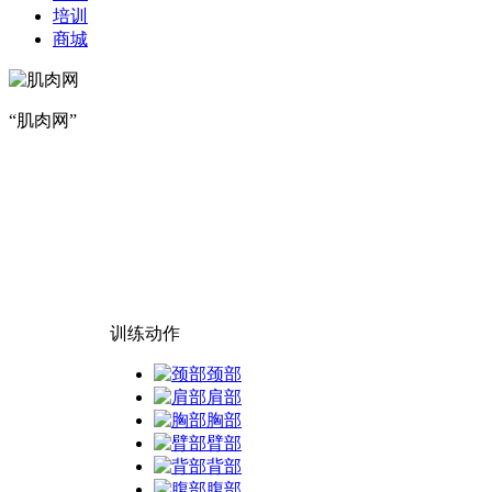
培训
商城
“肌肉网”
训练动作
颈部
肩部
胸部
臂部
背部
腹部