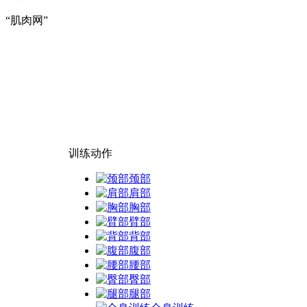
“肌肉网”
训练动作
颈部
肩部
胸部
臂部
背部
腹部
腰部
臀部
腿部