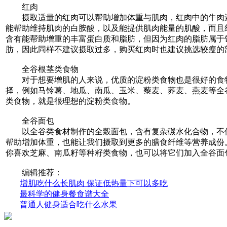
红肉
摄取适量的红肉可以帮助增加体重与肌肉，红肉中的牛肉
能帮助维持肌肉的白胺酸，以及能提供肌肉能量的肌酸，而且
含有能帮助增重的丰富蛋白质和脂肪，但因为红肉的脂肪属于
肪，因此同样不建议摄取过多，购买红肉时也建议挑选较瘦的
全谷根茎类食物
对于想要增肌的人来说，优质的淀粉类食物也是很好的食
择，例如马铃薯、地瓜、南瓜、玉米、藜麦、荞麦、燕麦等全
类食物，就是很理想的淀粉类食物。
全谷面包
以全谷类食材制作的全榖面包，含有复杂碳水化合物，不
帮助增加体重，也能让我们摄取到更多的膳食纤维等营养成份
你喜欢芝麻、南瓜籽等种籽类食物，也可以将它们加入全谷面
编辑推荐：
增肌吃什么长肌肉 保证低热量下可以多吃
最科学的健身餐食谱大全
普通人健身适合吃什么水果