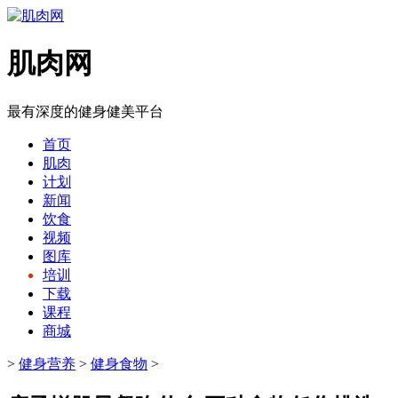
肌肉网
最有深度的健身健美平台
首页
肌肉
计划
新闻
饮食
视频
图库
培训
下载
课程
商城
>
健身营养
>
健身食物
>