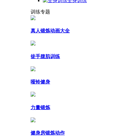
全身训练
训练专题
真人锻炼动画大全
徒手腹肌训练
哑铃健身
力量锻炼
健身房锻炼动作