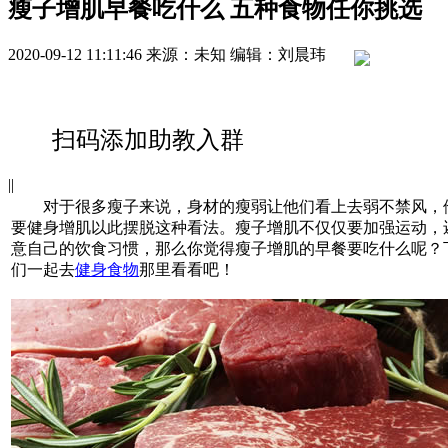
瘦子增肌早餐吃什么 五种食物任你挑选
2020-09-12 11:11:46
来源：未知
编辑：刘晨玮
扫码添加助教入群
|
|
对于很多瘦子来说，身材的瘦弱让他们看上去弱不禁风，
要健身增肌以此摆脱这种看法。瘦子增肌不仅仅要加强运动，
意自己的饮食习惯，那么你觉得瘦子增肌的早餐要吃什么呢？
们一起去
健身食物
那里看看吧！