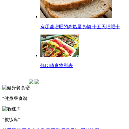
有哪些增肥的高热量食物 十五天增肥十
低GI值食物列表
“健身餐食谱”
“教练库”