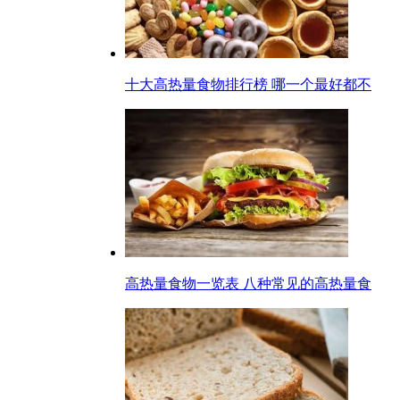
十大高热量食物排行榜 哪一个最好都不
高热量食物一览表 八种常见的高热量食