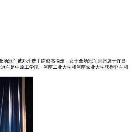
子全场冠军被郑州选手陈俊杰摘走，女子全场冠军则归属于许昌
分冠军是中原工学院，河南工业大学和河南农业大学获得亚军和