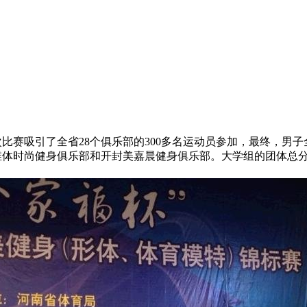
次比赛吸引了全省28个俱乐部的300多名运动员参加，最终，男
州维体时尚健身俱乐部和开封美嘉晨健身俱乐部。大学组的团体总