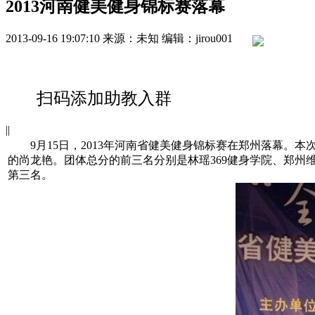
2013河南健美健身锦标赛落幕
2013-09-16 19:07:10
来源：未知
编辑：jirou001
扫码添加助教入群
|
|
9月15日，2013年河南省健美健身锦标赛在郑州落幕。本
的尚龙艳。团体总分的前三名分别是林瑶369健身学院、郑
第三名。