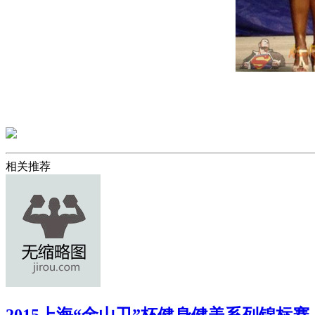
相关推荐
2015上海“金山卫”杯健身健美系列锦标赛