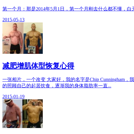
第一个月：那是2014年5月1日，第一个月刚去什么都不懂，
2015-05-13
减肥增肌体型恢复心得
一张相片，一个改变 大家好，我的名字是Chip Cunnin
的照顾自己的起居饮食，逐渐我的身体脂肪率一直...
2015-01-19