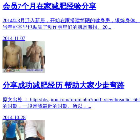
会员7个月在家减肥经验分享
2014年3月迁入新居，开始在家搭建简陋的健身房，锻炼身体
当年卧室里也贴满了动作明星们的肌肉海报。20...
2014-11-07
分享成功减肥经历 帮助大家少走弯路
原文出处 ： http://bbs.jirou.com/forum.php?
的时期，一段是我最近的时期。所以，...
2014-10-28