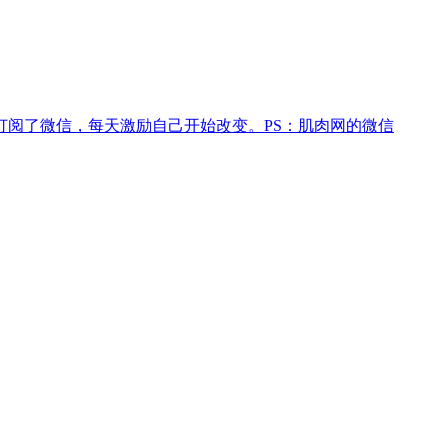
订阅了微信，每天激励自己开始改变。PS：肌肉网的微信