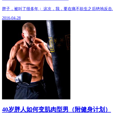
胖子，被叫了很多年； 这次，我，要在痛不欲生之后绝地反击。 
2016-04-28
40岁胖人如何变肌肉型男（附健身计划）