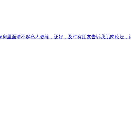
健身房里面请不起私人教练，还好，及时有朋友告诉我肌肉论坛，