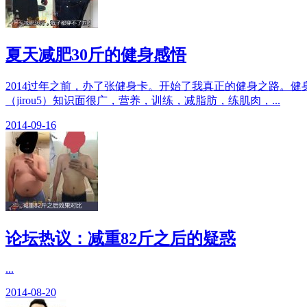
夏天减肥30斤的健身感悟
2014过年之前，办了张健身卡。开始了我真正的健身之路。
（jirou5）知识面很广，营养，训练，减脂肪，练肌肉，...
2014-09-16
论坛热议：减重82斤之后的疑惑
...
2014-08-20