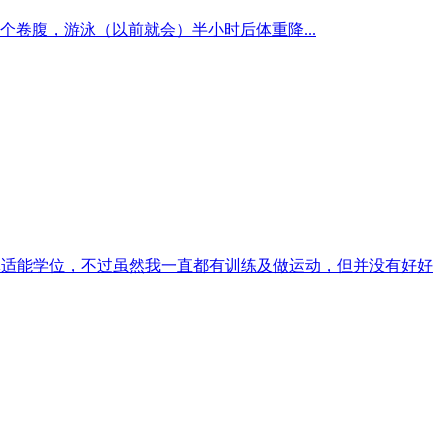
个卷腹，游泳（以前就会）半小时后体重降...
营养及体适能学位，不过虽然我一直都有训练及做运动，但并没有好好