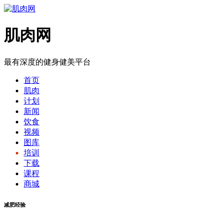
肌肉网
最有深度的健身健美平台
首页
肌肉
计划
新闻
饮食
视频
图库
培训
下载
课程
商城
减肥经验