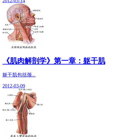
2012-03-14
《肌肉解剖学》第一章：躯干肌
躯干肌包括颈...
2012-03-09