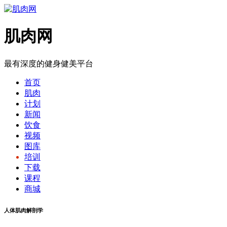
肌肉网
最有深度的健身健美平台
首页
肌肉
计划
新闻
饮食
视频
图库
培训
下载
课程
商城
人体肌肉解剖学