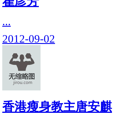
翟彦芳
...
2012-09-02
香港瘦身教主唐安麒