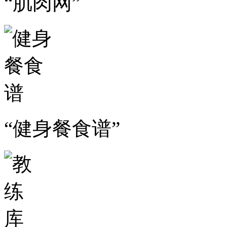
“肌肉网”
“健身餐食谱”