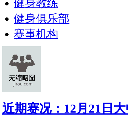
健身教练
健身俱乐部
赛事机构
近期赛况：12月21日