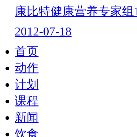
康比特健康营养专家组1.
2012-07-18
首页
动作
计划
课程
新闻
饮食