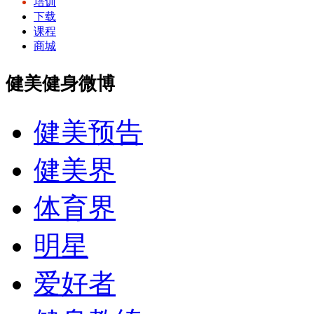
培训
下载
课程
商城
健美健身微博
健美预告
健美界
体育界
明星
爱好者