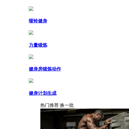
哑铃健身
力量锻炼
健身房锻炼动作
健身计划生成
热门推荐
换一批