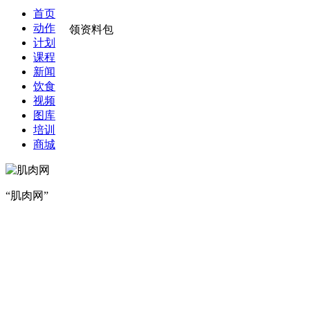
首页
动作
领资料包
计划
课程
新闻
饮食
视频
图库
培训
商城
“肌肉网”