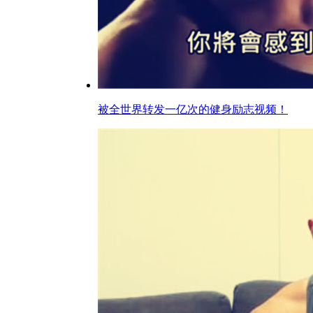
被全世界转发一亿次的健身励志视频！