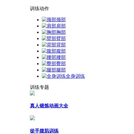
训练动作
颈部
肩部
胸部
臂部
背部
腹部
腰部
臀部
腿部
全身训练
训练专题
真人锻炼动画大全
徒手腹肌训练