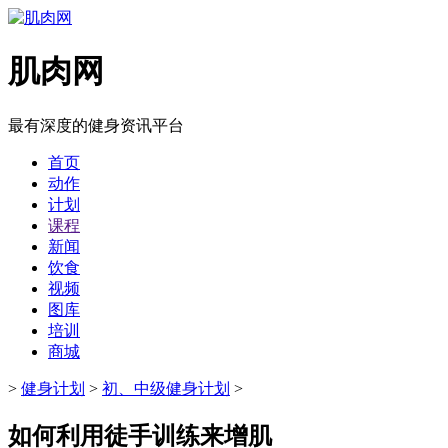
肌肉网
最有深度的健身资讯平台
首页
动作
计划
课程
新闻
饮食
视频
图库
培训
商城
>
健身计划
>
初、中级健身计划
>
如何利用徒手训练来增肌