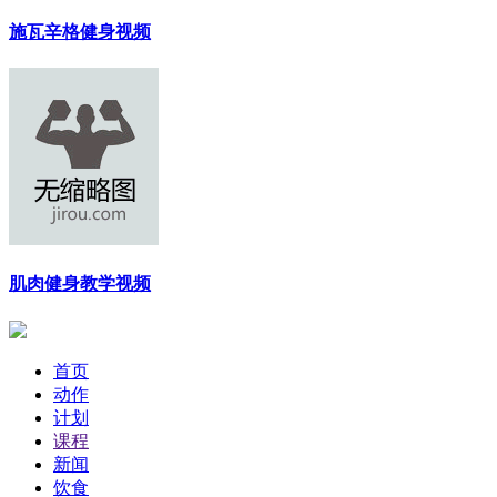
施瓦辛格健身视频
肌肉健身教学视频
首页
动作
计划
课程
新闻
饮食