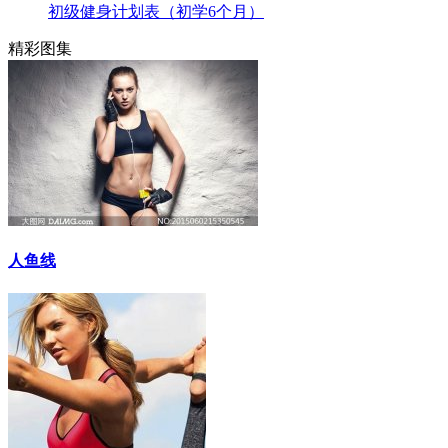
初级健身计划表（初学6个月）
精彩图集
人鱼线