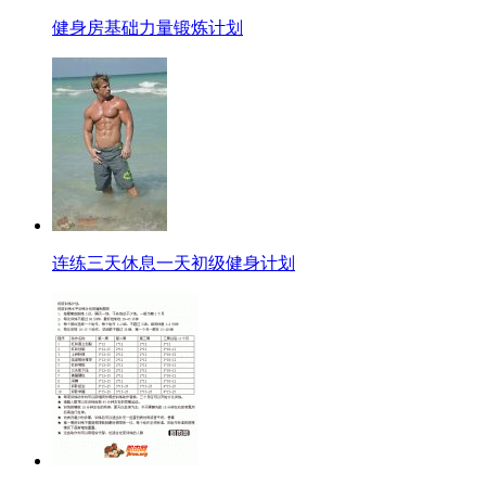
健身房基础力量锻炼计划
连练三天休息一天初级健身计划