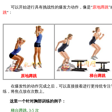
可以开始进行具有挑战性的爆发力动作，像是“
原地蹲跳
"
跳
“：
梯台蹲跳
原地蹲跳
在爆发性的动作完成之后，可以直接接着进行更传统专注
练，将焦点放在次数上。
这里一个针对胸部训练的例子：
梯台蹲跳, 3-5 次