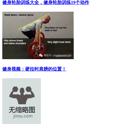
健身轮胎训练大全，健身轮胎训练19个动作
健身视频：硬拉时肩膀的位置！