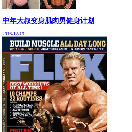
中年大叔变身肌肉男健身计划
2016-12-19