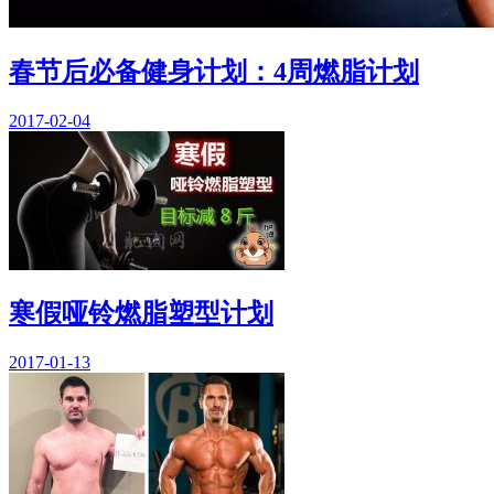
春节后必备健身计划：4周燃脂计划
2017-02-04
寒假哑铃燃脂塑型计划
2017-01-13