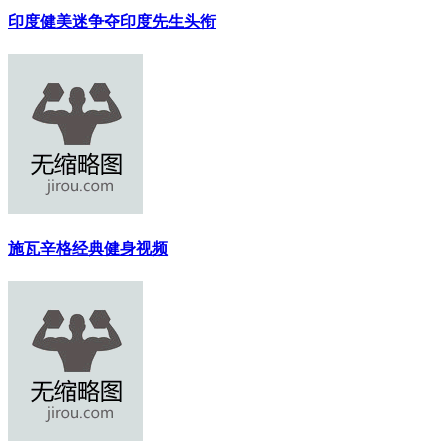
印度健美迷争夺印度先生头衔
施瓦辛格经典健身视频