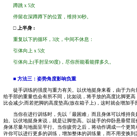
蹲跳 x 5次
停留在深蹲蹲下的位置，维持30秒。
□ 上半身 :
重复以下的循环，3次，中间不休息：
引体向上 x 5次
引体向上(手肘呈90度)，尽你所能看能撑多久。
■ 方法三：姿势角度影响负重
徒手训练的强度与重力有关。以伏地挺身来看，由于力向
给手部的重量也会有所不同，比如说，将手放的高度比脚更高
比会减少;而若把脚的高度垫高(放在箱子上)，这时就会增加手
当你在进行训练时，先以「最困难」而且身体可以维持良
始。以伏地挺身来说，就是让脚垫高。以徒手的仰卧悬垂臂屈
身体尽量与地面呈平行。当你疲劳之后，将动作调成一个更简
许你可以进行更多的训练，增加整体的训练量，而不用变换到